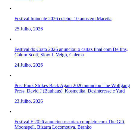
Festival Iminente 2026 celebra 10 anos em Marvila
25 Julho, 2026
Festival do Crato 2026 anunciou o cartaz final com Delfins,
Calum Scott, Slow J, Veigh, Calema
24 Julho, 2026
Post Punk Strikes Back Again 2026 anunciou The Wolfgang
Press, David J (Bauhaus), Kosmetika, Desinteresse e Yard
23 Julho, 2026
Festival F 2026 anunciou o cartaz completo com The Gift,
Moonspell, Bizarra Locomotiva, Branko