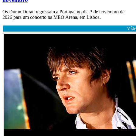
Os Duran Duran regressam a Portugal no dia 3 de novembro de
2026 para um concerto na MEO Arena, em Lisboa.
Víde