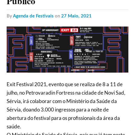
Público
by
Agenda de Festivais
on
27 Maio, 2021
Exit Festival 2021, evento que se realiza de 8 a 11 de
julho, no Petrovaradin Fortress na cidade de Novi Sad,
Sérvia, irá colaborar com o Ministério da Saúde da
Sérvia, doando 3.000 ingressos para a noite de
abertura do festival para os profissionais da área da
saúde.
O Ministério da Saúde da Sérvia, país que já tem neste