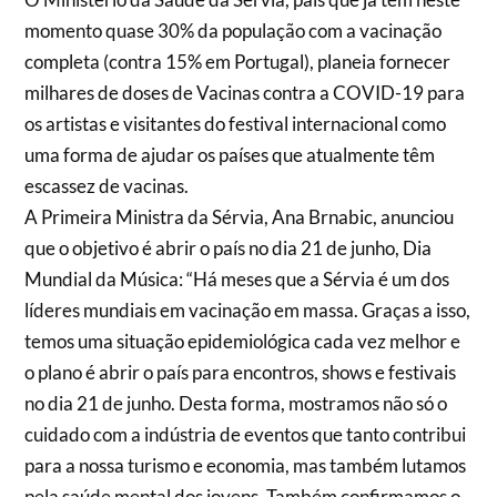
momento quase 30% da população com a vacinação
completa (contra 15% em Portugal), planeia fornecer
milhares de doses de Vacinas contra a COVID-19 para
os artistas e visitantes do festival internacional como
uma forma de ajudar os países que atualmente têm
escassez de vacinas.
A Primeira Ministra da Sérvia, Ana Brnabic, anunciou
que o objetivo é abrir o país no dia 21 de junho, Dia
Mundial da Música: “Há meses que a Sérvia é um dos
líderes mundiais em vacinação em massa. Graças a isso,
temos uma situação epidemiológica cada vez melhor e
o plano é abrir o país para encontros, shows e festivais
no dia 21 de junho. Desta forma, mostramos não só o
cuidado com a indústria de eventos que tanto contribui
para a nossa turismo e economia, mas também lutamos
pela saúde mental dos jovens. Também confirmamos o