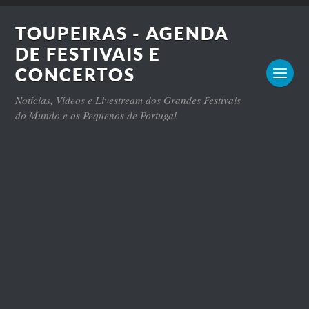
TOUPEIRAS - AGENDA
DE FESTIVAIS E
CONCERTOS
Notícias, Vídeos e Livestream dos Grandes Festivais
do Mundo e os Pequenos de Portugal