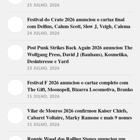
25 JULHO, 2026
Festival do Crato 2026 anunciou o cartaz final
com Delfins, Calum Scott, Slow J, Veigh, Calema
24 JULHO, 2026
Post Punk Strikes Back Again 2026 anunciou The
Wolfgang Press, David J (Bauhaus), Kosmetika,
Desinteresse e Yard
23 JULHO, 2026
Festival F 2026 anunciou o cartaz completo com
The Gift, Moonspell, Bizarra Locomotiva, Branko
15 JULHO, 2026
Vilar de Mouros 2026 confirmou Kaiser Chiefs,
Cabaret Voltaire, Marky Ramone e mais 9 nomes
15 JULHO, 2026
Ronnie Wood dos Rolling Stones anunciou um