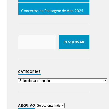
Concertos na Passagem de Ano 2025
PESQUISAR
CATEGORIAS
ARQUIVO