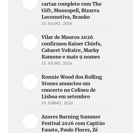
cartaz completo com The
Gift, Moonspell, Bizarra
Locomotiva, Branko
15 JULHO, 2026
Vilar de Mouros 2026
confirmou Kaiser Chiefs,
Cabaret Voltaire, Marky
Ramone e mais 9 nomes
15 JULHO, 2026
Ronnie Wood dos Rolling
Stones anunciou um
concerto no Coliseu de
Lisboa em setembro
19 JUNHO, 2026
Azores Burning Summer
Festival 2026 com Capitão
Fausto, Paulo Flores, Zé