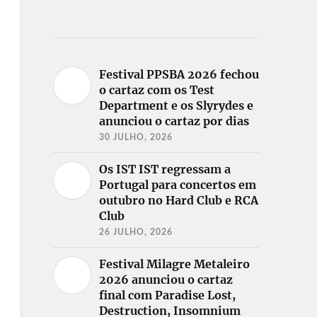
Festival PPSBA 2026 fechou
o cartaz com os Test
Department e os Slyrydes e
anunciou o cartaz por dias
30 JULHO, 2026
Os IST IST regressam a
Portugal para concertos em
outubro no Hard Club e RCA
Club
26 JULHO, 2026
Festival Milagre Metaleiro
2026 anunciou o cartaz
final com Paradise Lost,
Destruction, Insomnium