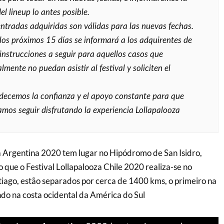
el lineup lo antes posible.
entradas adquiridas son válidas para las nuevas fechas.
los próximos 15 días se informará a los adquirentes de
 instrucciones a seguir para aquellos casos que
mente no puedan asistir al festival y soliciten el
.
adecemos la confianza y el apoyo constante para que
mos seguir disfrutando la experiencia Lollapalooza
a Argentina 2020 tem lugar no Hipódromo de San Isidro,
 que o Festival Lollapalooza Chile 2020 realiza-se no
iago, estão separados por cerca de 1400 kms, o primeiro na
ndo na costa ocidental da América do Sul