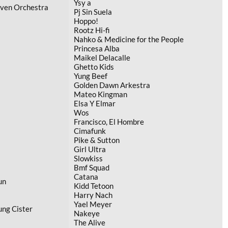
Ysy a
aven Orchestra
Pj Sin Suela
Hoppo!
Rootz Hi-fi
Nahko & Medicine for the People
Princesa Alba
Maikel Delacalle
Ghetto Kids
Yung Beef
Golden Dawn Arkestra
Mateo Kingman
Elsa Y Elmar
Wos
Francisco, El Hombre
Cimafunk
Pike & Sutton
Girl Ultra
Slowkiss
Bmf Squad
Catana
un
Kidd Tetoon
Harry Nach
Yael Meyer
ng Cister
Nakeye
The Alive