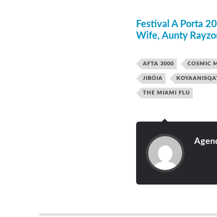
Festival A Porta 2
Wife, Aunty Rayzo
AFTA 3000
COSMIC 
JIBÓIA
KOYAANISQA
THE MIAMI FLU
Agend