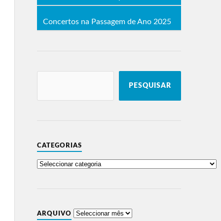
Concertos na Passagem de Ano 2025
PESQUISAR
CATEGORIAS
ARQUIVO