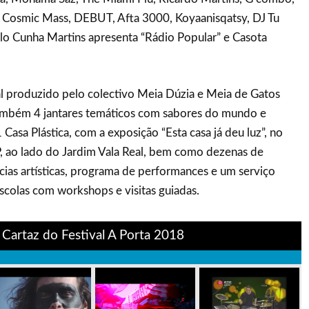
, Cosmic Mass, DEBUT, Afta 3000, Koyaanisqatsy, DJ Tu
lo Cunha Martins apresenta “Rádio Popular” e Casota
al produzido pelo colectivo Meia Dúzia e Meia de Gatos
ambém 4 jantares temáticos com sabores do mundo e
Casa Plástica, com a exposição “Esta casa já deu luz”, no
P, ao lado do Jardim Vala Real, bem como dezenas de
ências artísticas, programa de performances e um serviço
escolas com workshops e visitas guiadas.
Cartaz do Festival A Porta 2018