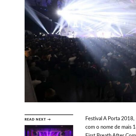
Festival A Porta 2018,
READ NEXT →
com o nome de mais 14
First Breath After Co