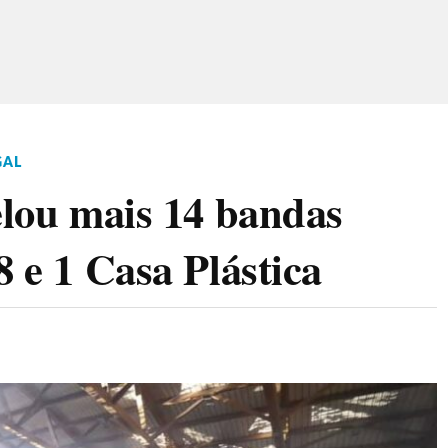
GAL
elou mais 14 bandas
8 e 1 Casa Plástica