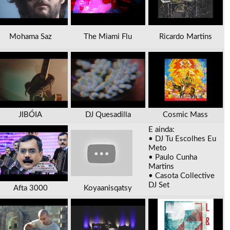
Mohama Saz
The Miami Flu
Ricardo Martins
JIBÓIA
DJ Quesadilla
Cosmic Mass
E ainda:
• DJ Tu Escolhes Eu
Meto
• Paulo Cunha
Martins
• Casota Collective
DJ Set
Afta 3000
Koyaanisqatsy