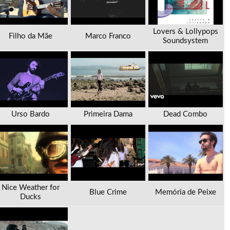
Lovers & Lollypops
Filho da Mãe
Marco Franco
Soundsystem
Urso Bardo
Primeira Dama
Dead Combo
Nice Weather for
Blue Crime
Memória de Peixe
Ducks