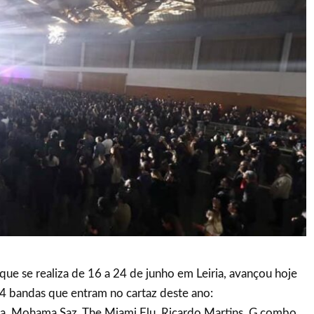
 que se realiza de 16 a 24 de junho em Leiria, avançou hoje
 bandas que entram no cartaz deste ano:
ma, Mohama Saz, The Miami Flu, Ricardo Martins, G combo,