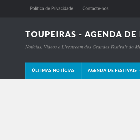
Política de Privacidade
Contacte-nos
TOUPEIRAS - AGENDA DE 
Notícias, Vídeos e Livestream dos Grandes Festivais do 
ÚLTIMAS NOTÍCIAS
AGENDA DE FESTIVAIS