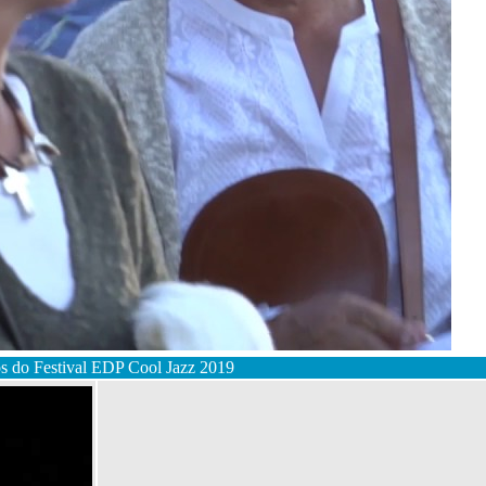
s do Festival EDP Cool Jazz 2019