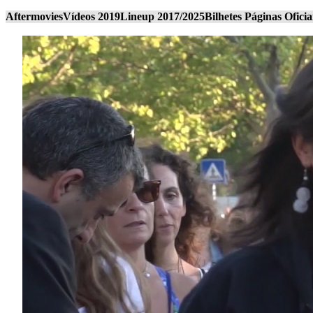
Aftermovies
Vídeos 2019
Lineup 2017/2025
Bilhetes
Páginas Oficia