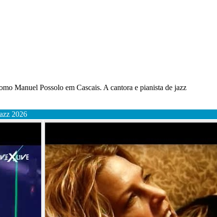
romo Manuel Possolo em Cascais. A cantora e pianista de jazz
jazz 2026