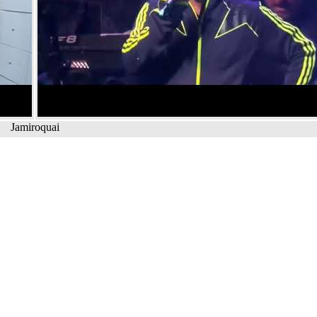
Jamiroquai