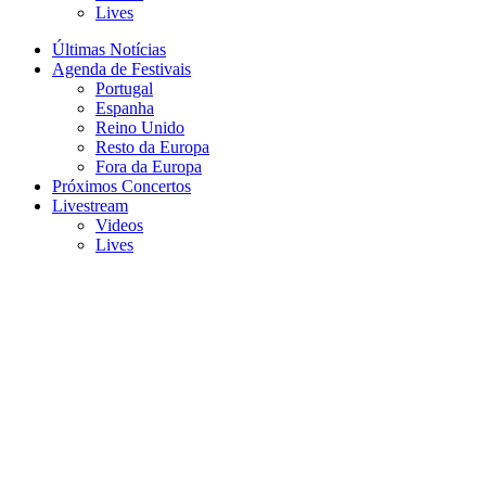
Lives
Últimas Notícias
Agenda de Festivais
Portugal
Espanha
Reino Unido
Resto da Europa
Fora da Europa
Próximos Concertos
Livestream
Videos
Lives