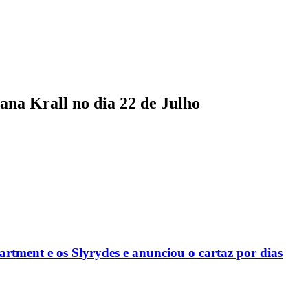
ana Krall no dia 22 de Julho
rtment e os Slyrydes e anunciou o cartaz por dias