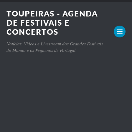
TOUPEIRAS - AGENDA
DE FESTIVAIS E
CONCERTOS
Notícias, Vídeos e Livestream dos Grandes Festivais
do Mundo e os Pequenos de Portugal