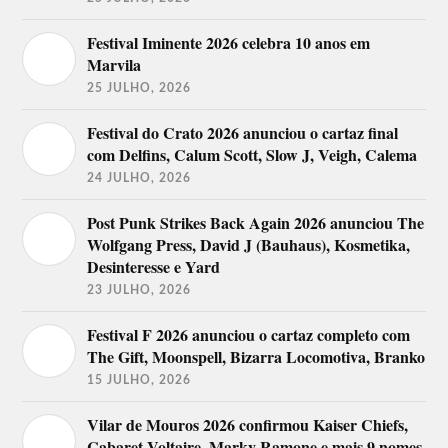
Festival Iminente 2026 celebra 10 anos em
Marvila
25 JULHO, 2026
Festival do Crato 2026 anunciou o cartaz final
com Delfins, Calum Scott, Slow J, Veigh, Calema
24 JULHO, 2026
Post Punk Strikes Back Again 2026 anunciou The
Wolfgang Press, David J (Bauhaus), Kosmetika,
Desinteresse e Yard
23 JULHO, 2026
Festival F 2026 anunciou o cartaz completo com
The Gift, Moonspell, Bizarra Locomotiva, Branko
15 JULHO, 2026
Vilar de Mouros 2026 confirmou Kaiser Chiefs,
Cabaret Voltaire, Marky Ramone e mais 9 nomes