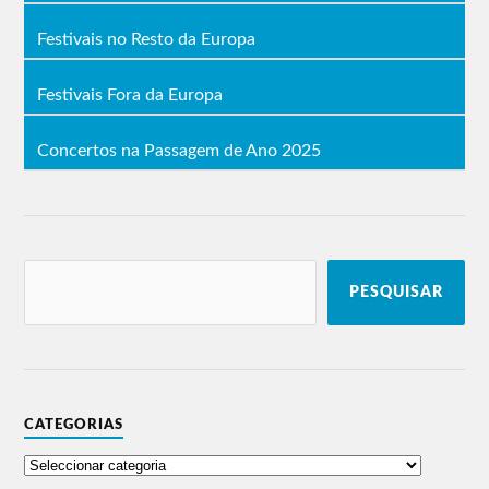
Festivais no Resto da Europa
Festivais Fora da Europa
Concertos na Passagem de Ano 2025
PESQUISAR
CATEGORIAS