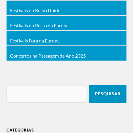
Festivais no Reino Unido
Festivais no Resto da Europa
Festivais Fora da Europa
Concertos na Passagem de Ano 2025
PESQUISAR
CATEGORIAS