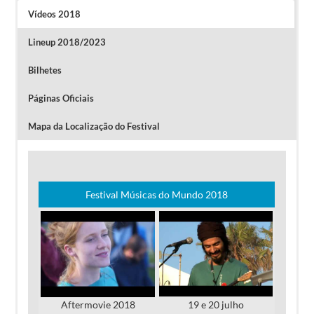
Vídeos 2018
Lineup 2018/2023
Bilhetes
Páginas Oficiais
Mapa da Localização do Festival
Clique na imagem para ver o Aftermovie do Festival 2017
Festival Músicas do Mundo 2018
Aftermovie 2018
19 e 20 julho