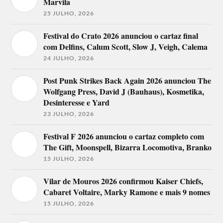
Marvila
25 JULHO, 2026
Festival do Crato 2026 anunciou o cartaz final
com Delfins, Calum Scott, Slow J, Veigh, Calema
24 JULHO, 2026
Post Punk Strikes Back Again 2026 anunciou The
Wolfgang Press, David J (Bauhaus), Kosmetika,
Desinteresse e Yard
23 JULHO, 2026
Festival F 2026 anunciou o cartaz completo com
The Gift, Moonspell, Bizarra Locomotiva, Branko
15 JULHO, 2026
Vilar de Mouros 2026 confirmou Kaiser Chiefs,
Cabaret Voltaire, Marky Ramone e mais 9 nomes
15 JULHO, 2026