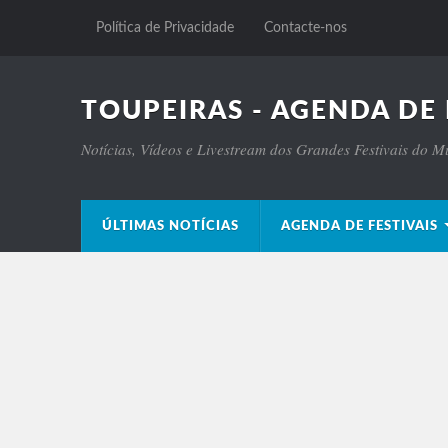
Política de Privacidade
Contacte-nos
TOUPEIRAS - AGENDA DE 
Notícias, Vídeos e Livestream dos Grandes Festivais do 
ÚLTIMAS NOTÍCIAS
AGENDA DE FESTIVAIS