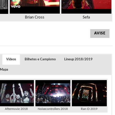
Brian Cross
Sefa
AVISE
Vídeos
Bilhetes e Campismo
Lineup 2018/2019
 Mapa
Aftermovie 2018
Noisecontrollers 2018
Ran-D 2019