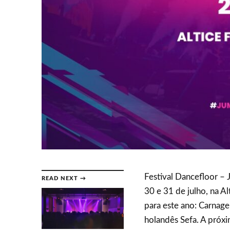
Festival Dancefloor – 
READ NEXT →
30 e 31 de julho, na A
para este ano: Carnage
holandês Sefa. A próxi