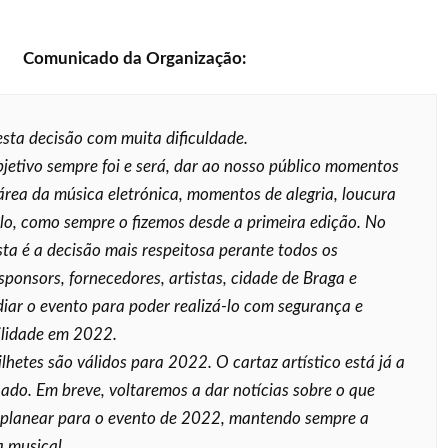
Comunicado da Organização:
ta decisão com muita dificuldade.
jetivo sempre foi e será, dar ao nosso público momentos
área da música eletrónica, momentos de alegria, loucura
lo, como sempre o fizemos desde a primeira edição. No
sta é a decisão mais respeitosa perante todos os
 sponsors, fornecedores, artistas, cidade de Braga e
diar o evento para poder realizá-lo com segurança e
ilidade em 2022.
ilhetes são válidos para 2022. O cartaz artístico está já a
hado. Em breve, voltaremos a dar notícias sobre o que
 planear para o evento de 2022, mantendo sempre a
a musical.