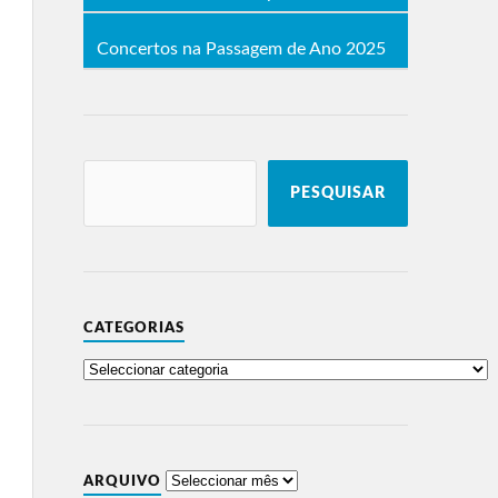
Concertos na Passagem de Ano 2025
PESQUISAR
CATEGORIAS
ARQUIVO