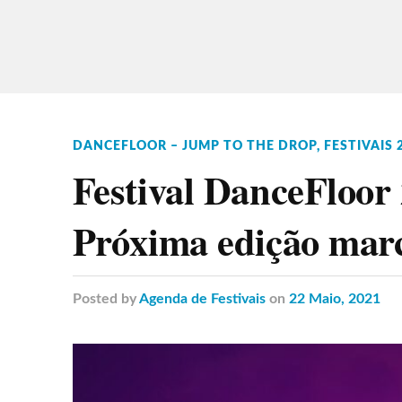
DANCEFLOOR – JUMP TO THE DROP
,
FESTIVAIS 
Festival DanceFloor 
Próxima edição marc
Posted
by
Agenda de Festivais
on
22 Maio, 2021