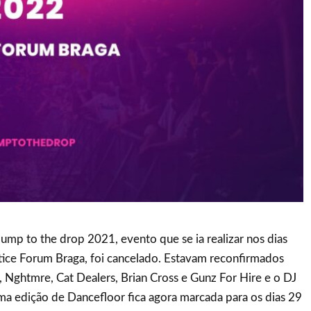
Jump to the drop 2021, evento que se ia realizar nos dias
ltice Forum Braga, foi cancelado. Estavam reconfirmados
, Nghtmre, Cat Dealers, Brian Cross e Gunz For Hire e o DJ
ma edição de Dancefloor fica agora marcada para os dias 29