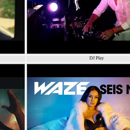
DJ Play