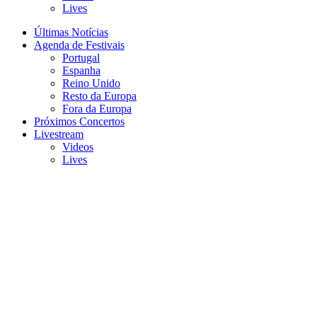
Lives
Últimas Notícias
Agenda de Festivais
Portugal
Espanha
Reino Unido
Resto da Europa
Fora da Europa
Próximos Concertos
Livestream
Videos
Lives