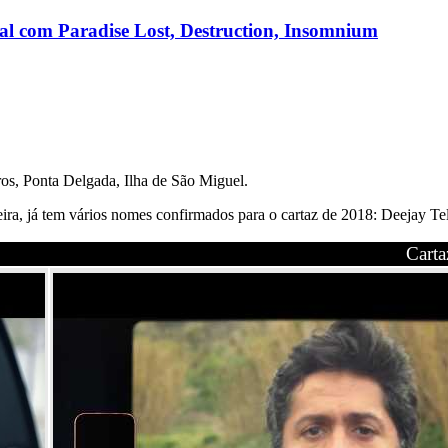
nal com Paradise Lost, Destruction, Insomnium
ros, Ponta Delgada, Ilha de São Miguel.
eira, já tem vários nomes confirmados para o cartaz de 2018: Deejay T
Carta