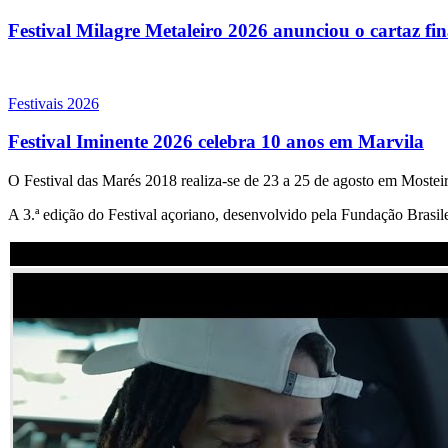
Festival Milagre Metaleiro 2026 anunciou o cartaz fi
Festivais 2026
Festival Iminente 2026 celebra 10 anos em Marvila
O Festival das Marés 2018 realiza-se de 23 a 25 de agosto em Mostei
A 3.ª edição do Festival açoriano, desenvolvido pela Fundação Brasil