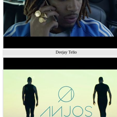
Deejay Telio