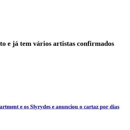
to e já tem vários artistas confirmados
rtment e os Slyrydes e anunciou o cartaz por dias