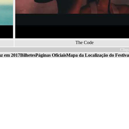
The Code
Cliq
az em 2017
Bilhetes
Páginas Oficiais
Mapa da Localização do Festiva