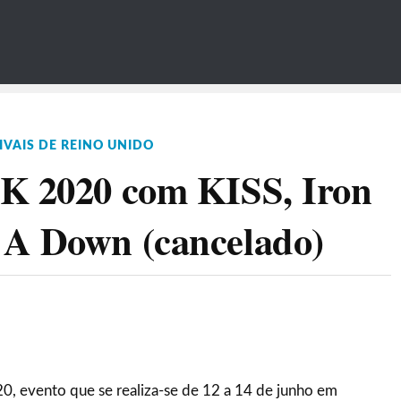
IVAIS DE REINO UNIDO
UK 2020 com KISS, Iron
 A Down (cancelado)
0, evento que se realiza-se de 12 a 14 de junho em