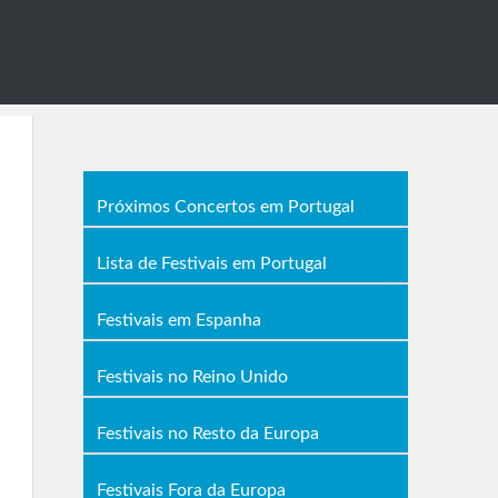
Próximos Concertos em Portugal
Lista de Festivais em Portugal
Festivais em Espanha
Festivais no Reino Unido
Festivais no Resto da Europa
Festivais Fora da Europa