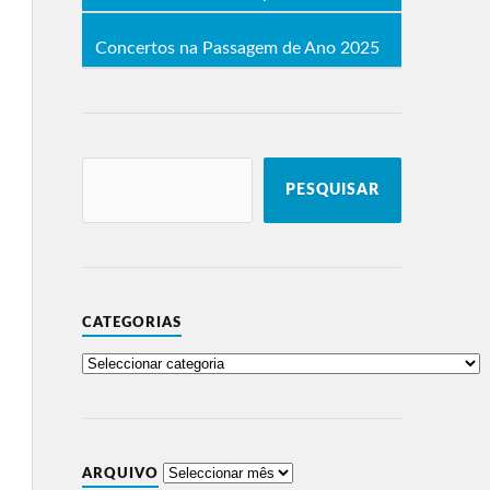
Concertos na Passagem de Ano 2025
PESQUISAR
CATEGORIAS
ARQUIVO