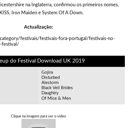
cestershire na Inglaterra, confirmou os primeiros nomes,
KISS, Iron Maiden e System Of A Down.
Actualização:
category/festivais/festivais-fora-portugal/festivais-no-
festival/
eup do Festival Download UK 2019
Gojira
Disturbed
Alestorm
Black Veil Brides
Daughtry
Of Mice & Men
Clique na imagem para ver o vídeo