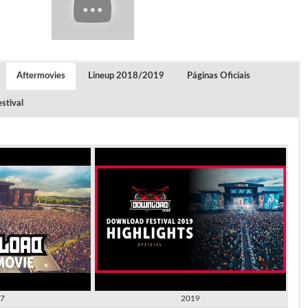
Aftermovies
Lineup 2018/2019
Páginas Oficiais
stival
7
2019