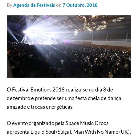
by
Agenda de Festivais
on
7 Outubro, 2018
O Festival Emotions 2018 realiza-se no dia 8 de
dezembro e pretende ser uma festa cheia de dança,
amizade e trocas energéticas.
O evento organizado pela Space Music Droos
apresenta Liquid Soul (Suíça), Man With No Name (UK),