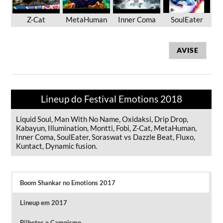
Z-Cat
MetaHuman
Inner Coma
SoulEater
AVISE
Lineup do Festival Emotions 2018
Liquid Soul, Man With No Name, Oxidaksi, Drip Drop,
Kabayun, Illumination, Montti, Fobi, Z-Cat, MetaHuman,
Inner Coma, SoulEater, Soraswat vs Dazzle Beat, Fluxo,
Kuntact, Dynamic fusion.
Boom Shankar no Emotions 2017
Lineup em 2017
Bilhetes e Campismo