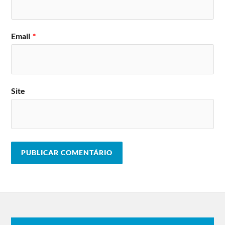
Email
*
Site