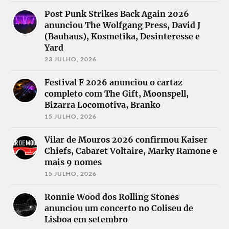
Post Punk Strikes Back Again 2026
anunciou The Wolfgang Press, David J
(Bauhaus), Kosmetika, Desinteresse e
Yard
23 JULHO, 2026
Festival F 2026 anunciou o cartaz
completo com The Gift, Moonspell,
Bizarra Locomotiva, Branko
15 JULHO, 2026
Vilar de Mouros 2026 confirmou Kaiser
Chiefs, Cabaret Voltaire, Marky Ramone e
mais 9 nomes
15 JULHO, 2026
Ronnie Wood dos Rolling Stones
anunciou um concerto no Coliseu de
Lisboa em setembro