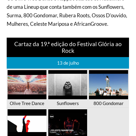
de uma Lineup que conta também com os Sunflowers,
Surma, 800 Gondomar, Rubera Roots, Ossos D’ouvido,
Mulheres, Celeste Mariposa e AfricanGroove.
Cartaz da 19.ª edição do Festival Glória ao
Rock
13 de julho
Olive Tree Dance
Sunflowers
800 Gondomar