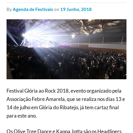
by
Agenda de Festivais
on
19 Junho, 2018
Festival Glória ao Rock 2018, evento organizado pela
Associação Febre Amarela, que se realiza nos dias 13 e
14 de julho em Glória do Ribatejo, já tem cartaz final
para este ano.
Os Olive Tree Dance e Kappa Jotta são os Headliners