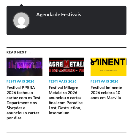
Agenda de Festivais
READ NEXT →
FESTIVAIS 2026
FESTIVAIS 2026
FESTIVAIS 2026
Festival PPSBA
Festival Milagre
Festival Iminente
2026 fechou o
Metaleiro 2026
2026 celebra 10
cartaz com os Test
anunciou o cartaz
anos em Marvila
Department e os
final com Paradise
Slyrydes e
Lost, Destruction,
anunciou o cartaz
Insomnium
por dias