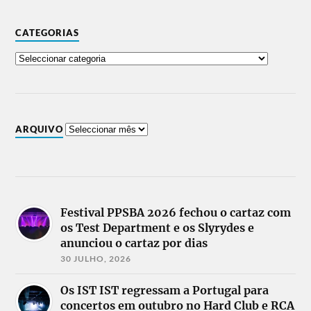
CATEGORIAS
ARQUIVO
Festival PPSBA 2026 fechou o cartaz com
os Test Department e os Slyrydes e
anunciou o cartaz por dias
30 JULHO, 2026
Os IST IST regressam a Portugal para
concertos em outubro no Hard Club e RCA