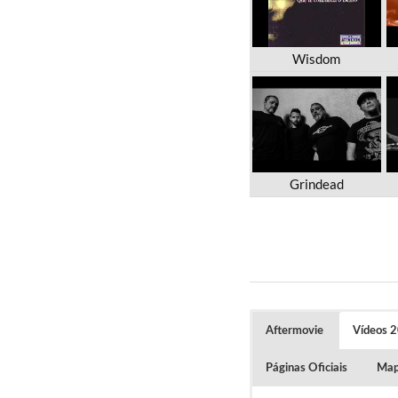
Wisdom
Grindead
Aftermovie
Vídeos 
Páginas Oficiais
Mapa