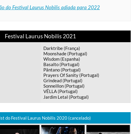
ão do Festival Laurus Nobilis adiada para 2022
Festival Laurus Nobilis 2021
Darktribe (França)
Moonshade (Portugal)
Wisdom (Espanha)
Basalto (Portugal)
Pântano (Portugal)
Prayers Of Sanity (Portugal)
Grindead (Portugal)
Sonneillon (Portugal)
VËLLA (Portugal)
Jardim Letal (Portugal)
ist do Festival Laurus Nobilis 2020 (cancelado)