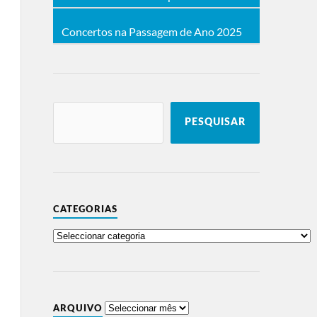
Concertos na Passagem de Ano 2025
PESQUISAR
CATEGORIAS
ARQUIVO