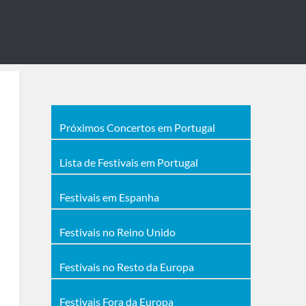
Próximos Concertos em Portugal
Lista de Festivais em Portugal
Festivais em Espanha
Festivais no Reino Unido
Festivais no Resto da Europa
Festivais Fora da Europa