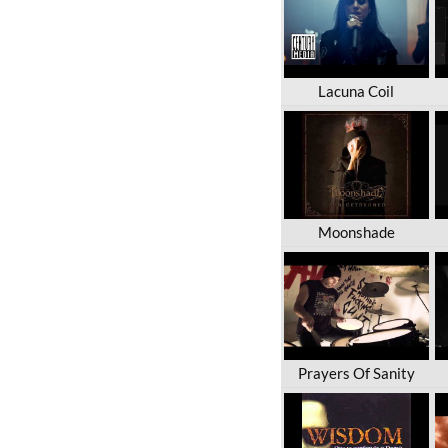
Lacuna Coil
Moonshade
Prayers Of Sanity