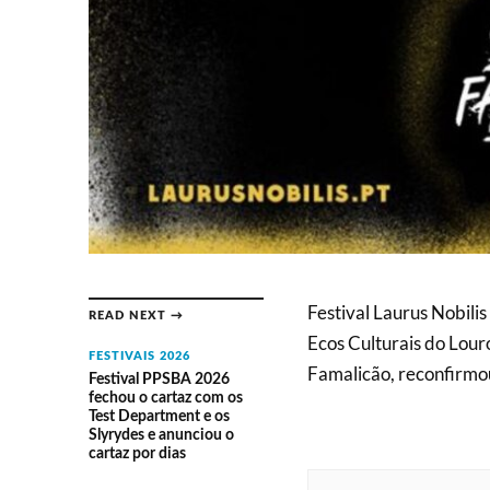
Festival Laurus Nobili
READ NEXT →
Ecos Culturais do Lour
FESTIVAIS 2026
Famalicão, reconfirmo
Festival PPSBA 2026
fechou o cartaz com os
Test Department e os
Slyrydes e anunciou o
cartaz por dias