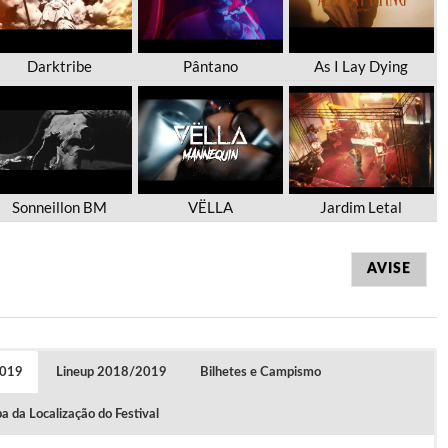
Darktribe
Pântano
As I Lay Dying
Sonneillon BM
VËLLA
Jardim Letal
AVISE
2019
Lineup 2018/2019
Bilhetes e Campismo
 da Localização do Festival