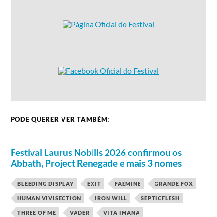
PODE QUERER VER TAMBÉM:
Festival Laurus Nobilis 2026 confirmou os
Abbath, Project Renegade e mais 3 nomes
BLEEDING DISPLAY
EXIT
FAEMINE
GRANDE FOX
HUMAN VIVISECTION
IRON WILL
SEPTICFLESH
THREE OF ME
VADER
VITA IMANA