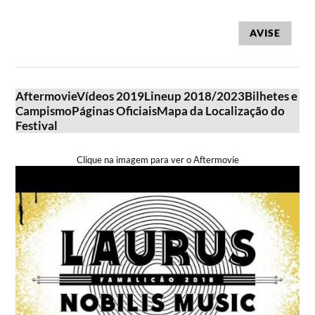
AVISE
Aftermovie
Vídeos 2019
Lineup 2018/2023
Bilhetes e
Campismo
Páginas Oficiais
Mapa da Localização do
Festival
Clique na imagem para ver o Aftermovie