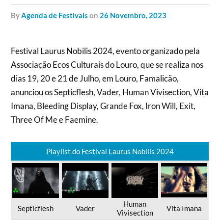
by
Agenda de Festivais
on
26 Novembro, 2023
Festival Laurus Nobilis 2024, evento organizado pela
Associação Ecos Culturais do Louro, que se realiza nos
dias 19, 20 e 21 de Julho, em Louro, Famalicão,
anunciou os Septicflesh, Vader, Human Vivisection, Vita
Imana, Bleeding Display, Grande Fox, Iron Will, Exit,
Three Of Me e Faemine.
Playlist do Festival Laurus Nobilis 2024
Human
Septicflesh
Vader
Vita Imana
Vivisection