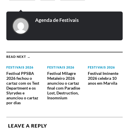
Agenda de Festivais
READ NEXT →
FESTIVAIS 2026
FESTIVAIS 2026
FESTIVAIS 2026
Festival PPSBA
Festival Milagre
Festival Iminente
2026 fechou o
Metaleiro 2026
2026 celebra 10
cartaz com os Test
anunciou o cartaz
anos em Marvila
Department e os
final com Paradise
Slyrydes e
Lost, Destruction,
anunciou o cartaz
Insomnium
por dias
LEAVE A REPLY