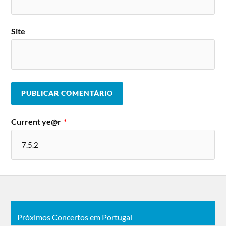
Site
Current ye@r
*
Próximos Concertos em Portugal