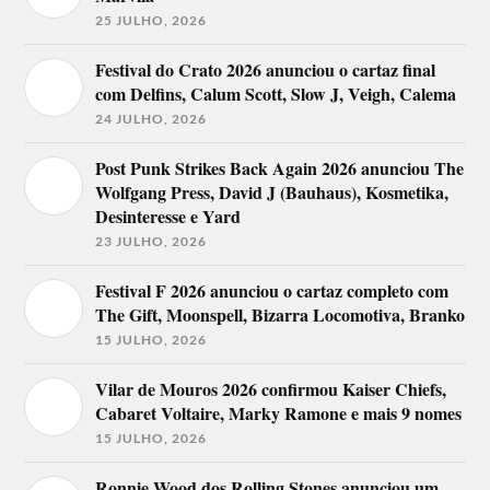
25 JULHO, 2026
Festival do Crato 2026 anunciou o cartaz final
com Delfins, Calum Scott, Slow J, Veigh, Calema
24 JULHO, 2026
Post Punk Strikes Back Again 2026 anunciou The
Wolfgang Press, David J (Bauhaus), Kosmetika,
Desinteresse e Yard
23 JULHO, 2026
Festival F 2026 anunciou o cartaz completo com
The Gift, Moonspell, Bizarra Locomotiva, Branko
15 JULHO, 2026
Vilar de Mouros 2026 confirmou Kaiser Chiefs,
Cabaret Voltaire, Marky Ramone e mais 9 nomes
15 JULHO, 2026
Ronnie Wood dos Rolling Stones anunciou um