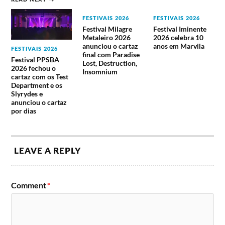
FESTIVAIS 2026
FESTIVAIS 2026
Festival Milagre
Festival Iminente
Metaleiro 2026
2026 celebra 10
anunciou o cartaz
anos em Marvila
FESTIVAIS 2026
final com Paradise
Festival PPSBA
Lost, Destruction,
2026 fechou o
Insomnium
cartaz com os Test
Department e os
Slyrydes e
anunciou o cartaz
por dias
LEAVE A REPLY
Comment
*