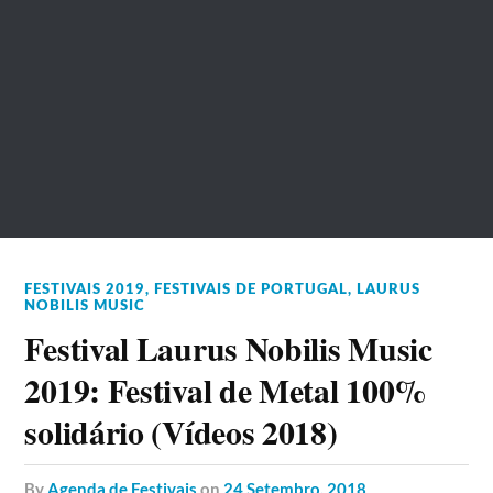
FESTIVAIS 2019
,
FESTIVAIS DE PORTUGAL
,
LAURUS
NOBILIS MUSIC
Festival Laurus Nobilis Music
2019: Festival de Metal 100%
solidário (Vídeos 2018)
by
Agenda de Festivais
on
24 Setembro, 2018