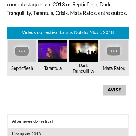
como destaques em 2018 os Septicflesh, Dark
Tranquillity, Tarantula, Crisix, Mata Ratos, entre outros.
Vídeos do Festival Laurus Nobilis Music 2018
Dark
Septicflesh
Tarantula
Mata Ratos
Tranquillity
AVISE
Aftermovie do Festival
Lineup em 2018