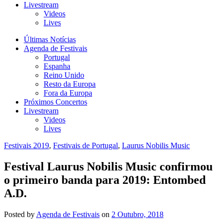
Livestream
Videos
Lives
Últimas Notícias
Agenda de Festivais
Portugal
Espanha
Reino Unido
Resto da Europa
Fora da Europa
Próximos Concertos
Livestream
Videos
Lives
Festivais 2019
,
Festivais de Portugal
,
Laurus Nobilis Music
Festival Laurus Nobilis Music confirmou
o primeiro banda para 2019: Entombed
A.D.
Posted
by
Agenda de Festivais
on
2 Outubro, 2018