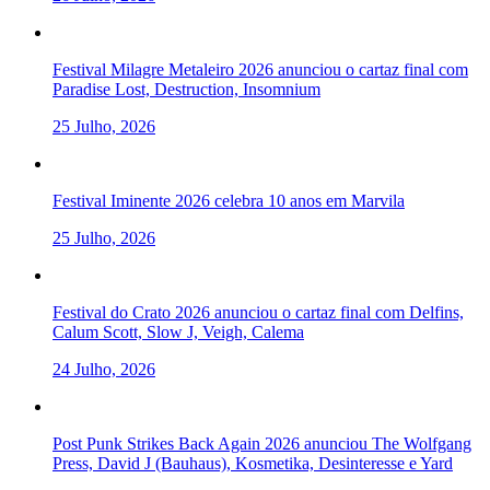
Festival Milagre Metaleiro 2026 anunciou o cartaz final com
Paradise Lost, Destruction, Insomnium
25 Julho, 2026
Festival Iminente 2026 celebra 10 anos em Marvila
25 Julho, 2026
Festival do Crato 2026 anunciou o cartaz final com Delfins,
Calum Scott, Slow J, Veigh, Calema
24 Julho, 2026
Post Punk Strikes Back Again 2026 anunciou The Wolfgang
Press, David J (Bauhaus), Kosmetika, Desinteresse e Yard