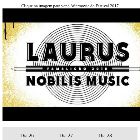
Clique na imagem para ver o Aftermovie do Festival 2017
Dia 26
Dia 27
Dia 28