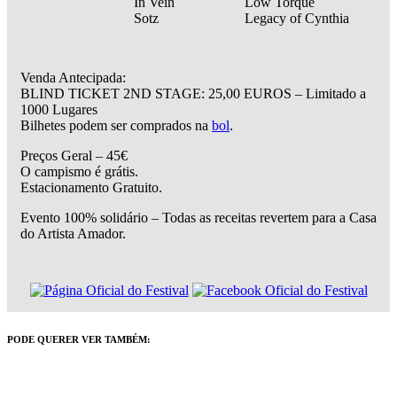
In Vein
Low Torque
Sotz
Legacy of Cynthia
Venda Antecipada:
BLIND TICKET 2ND STAGE: 25,00 EUROS – Limitado a
1000 Lugares
Bilhetes podem ser comprados na
bol
.
Preços Geral – 45€
O campismo é grátis.
Estacionamento Gratuito.
Evento 100% solidário – Todas as receitas revertem para a Casa
do Artista Amador.
PODE QUERER VER TAMBÉM: