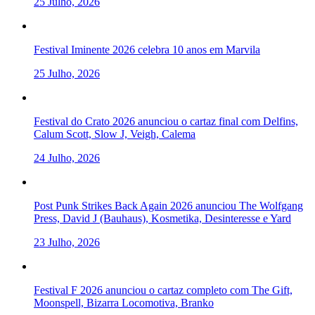
25 Julho, 2026
Festival Iminente 2026 celebra 10 anos em Marvila
25 Julho, 2026
Festival do Crato 2026 anunciou o cartaz final com Delfins,
Calum Scott, Slow J, Veigh, Calema
24 Julho, 2026
Post Punk Strikes Back Again 2026 anunciou The Wolfgang
Press, David J (Bauhaus), Kosmetika, Desinteresse e Yard
23 Julho, 2026
Festival F 2026 anunciou o cartaz completo com The Gift,
Moonspell, Bizarra Locomotiva, Branko