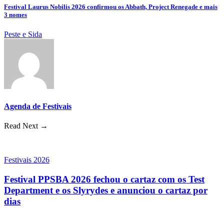
Festival Laurus Nobilis 2026 confirmou os Abbath, Project Renegade e mais
3 nomes
Peste e Sida
Agenda de Festivais
Read Next →
Festivais 2026
Festival PPSBA 2026 fechou o cartaz com os Test
Department e os Slyrydes e anunciou o cartaz por
dias