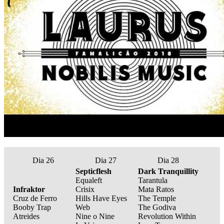
Dia 26
Dia 27
Dia 28
Septicflesh
Dark Tranquillity
Equaleft
Tarantula
Infraktor
Crisix
Mata Ratos
Cruz de Ferro
Hills Have Eyes
The Temple
Booby Trap
Web
The Godiva
Atreides
Nine o Nine
Revolution Within