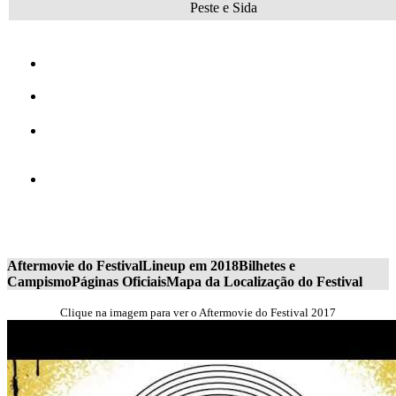
Peste e Sida
Aftermovie do Festival
Lineup em 2018
Bilhetes e
Campismo
Páginas Oficiais
Mapa da Localização do Festival
Clique na imagem para ver o Aftermovie do Festival 2017