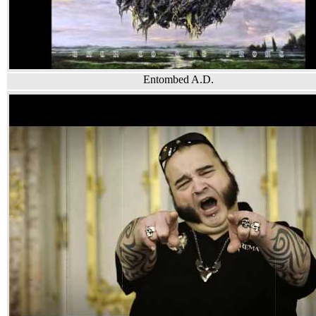
Entombed A.D.