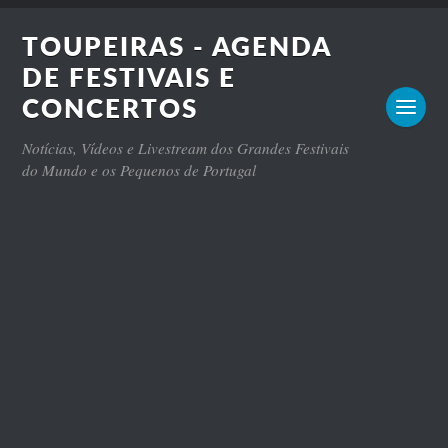
TOUPEIRAS - AGENDA
DE FESTIVAIS E
CONCERTOS
Notícias, Vídeos e Livestream dos Grandes Festivais
do Mundo e os Pequenos de Portugal