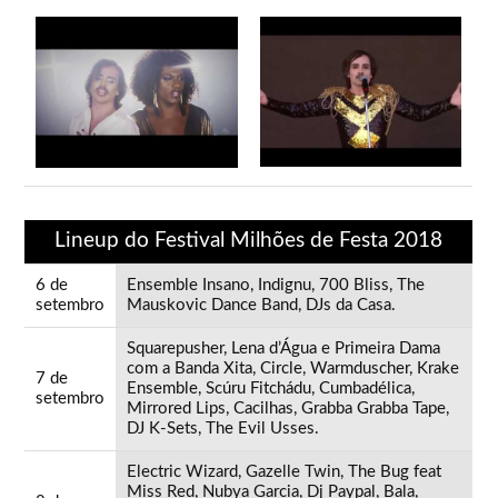
Lineup do Festival Milhões de Festa 2018
6 de
Ensemble Insano, Indignu, 700 Bliss, The
setembro
Mauskovic Dance Band, DJs da Casa.
Squarepusher, Lena d’Água e Primeira Dama
com a Banda Xita, Circle, Warmduscher, Krake
7 de
Ensemble, Scúru Fitchádu, Cumbadélica,
setembro
Mirrored Lips, Cacilhas, Grabba Grabba Tape,
DJ K-Sets, The Evil Usses.
Electric Wizard, Gazelle Twin, The Bug feat
Miss Red, Nubya Garcia, Dj Paypal, Bala,