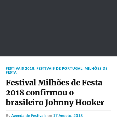
FESTIVAIS 2018
,
FESTIVAIS DE PORTUGAL
,
MILHÕES DE
FESTA
Festival Milhões de Festa
2018 confirmou o
brasileiro Johnny Hooker
by
Agenda de Festivais
on
17 Agosto, 2018