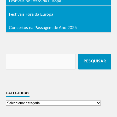
Festivais no Resto da Europa
Festivais Fora da Europa
Concertos na Passagem de Ano 2025
PESQUISAR
CATEGORIAS