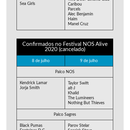
Sea Girls
Caribou
Parcels
Alec Benjamin
Haim
Manel Cruz
Confirmados no Festival NOS Alive
2020 (cancelado)
8 de julho
9 de julho
Palco NOS
Kendrick Lamar
Taylor Swift
Jorja Smith
alt-J
Khalid
The Lumineers
Nothing But Thieves
Palco Sagres
Black Pumas
Parov Stelar