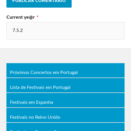
Current ye@r
*
Próximos Concertos em Portugal
Lista de Festivais em Portugal
Festivais em Espanha
Festivais no Reino Unido