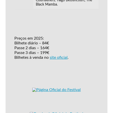
Courteeners, Tiago Bettencourt, The
Black Mamba.
Preços em 2025:
Bilhete diário – 84€
Passe 2 dias – 164€
Passe 3 dias – 199€
Bilhetes à venda no
site oficial
.