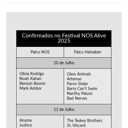
Confirmados no Festival NOS Alive
2025
Palco NOS
Palco Heineken
10 de Julho
Olivia Rodrigo
Glass Animals
Noah Kahan
Artemas
Benson Boone
Parov Stelar
Mark Ambor
Barry Can’t Swim
Nanthy Peluso
Bad Nerves
11 de Julho
Anyma
The Teskey Brothers
Justice
St. Vincent