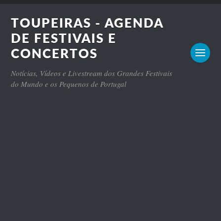
TOUPEIRAS - AGENDA
DE FESTIVAIS E
CONCERTOS
Notícias, Vídeos e Livestream dos Grandes Festivais
do Mundo e os Pequenos de Portugal