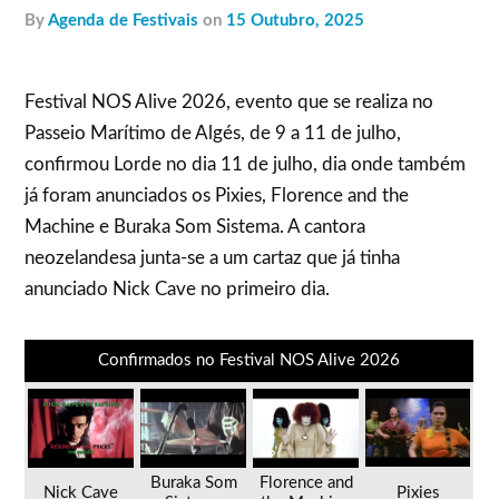
by
Agenda de Festivais
on
15 Outubro, 2025
Festival NOS Alive 2026, evento que se realiza no
Passeio Marítimo de Algés, de 9 a 11 de julho,
confirmou Lorde no dia 11 de julho, dia onde também
já foram anunciados os Pixies, Florence and the
Machine e Buraka Som Sistema. A cantora
neozelandesa junta-se a um cartaz que já tinha
anunciado Nick Cave no primeiro dia.
Confirmados no Festival NOS Alive 2026
Buraka Som
Florence and
Nick Cave
Pixies