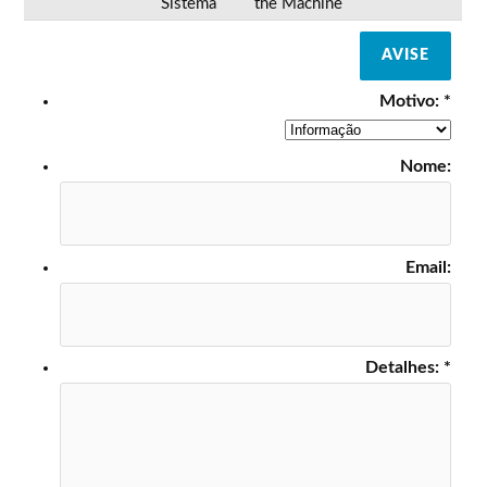
Sistema
the Machine
AVISE
Motivo:
*
Nome:
Email:
Detalhes:
*