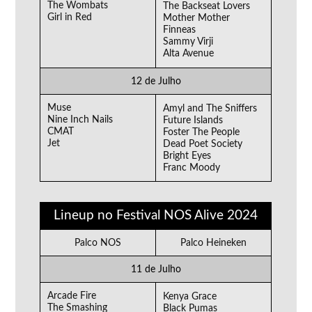
The Wombats
The Backseat Lovers
Girl in Red
Mother Mother
Finneas
Sammy Virji
Alta Avenue
12 de Julho
Muse
Amyl and The Sniffers
Nine Inch Nails
Future Islands
CMAT
Foster The People
Jet
Dead Poet Society
Bright Eyes
Franc Moody
Lineup no Festival NOS Alive 2024
Palco NOS
Palco Heineken
11 de Julho
Arcade Fire
Kenya Grace
The Smashing
Black Pumas