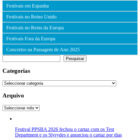
Festivais em Espanha
Festivais no Reino Unido
Festivais no Resto da Europa
Festivais Fora da Europa
Concertos na Passagem de Ano 2025
Pesquisar
Pesquisar
Categorias
Categorias
Arquivo
Arquivo
Festival PPSBA 2026 fechou o cartaz com os Test
Department e os Slyrydes e anunciou o cartaz por dias