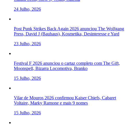
24 Julho, 2026
Post Punk Strikes Back Again 2026 anunciou The Wolfgang
Press, David J (Bauhaus), Kosmetika, Desinteresse e Yard
23 Julho, 2026
Festival F 2026 anunciou o cartaz completo com The Gift,
Moonspell, Bizarra Locomotiva, Branko
15 Julho, 2026
Vilar de Mouros 2026 confirmou Kaiser Chiefs, Cabaret
Voltaire, Marky Ramone e mais 9 nomes
15 Julho, 2026