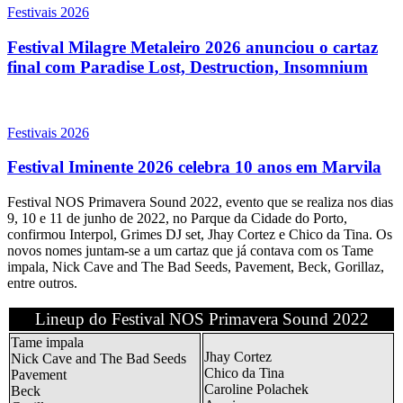
Festivais 2026
Festival Milagre Metaleiro 2026 anunciou o cartaz
final com Paradise Lost, Destruction, Insomnium
Festivais 2026
Festival Iminente 2026 celebra 10 anos em Marvila
Festival NOS Primavera Sound 2022, evento que se realiza nos dias
9, 10 e 11 de junho de 2022, no Parque da Cidade do Porto,
confirmou Interpol, Grimes DJ set, Jhay Cortez e Chico da Tina. Os
novos nomes juntam-se a um cartaz que já contava com os Tame
impala, Nick Cave and The Bad Seeds, Pavement, Beck, Gorillaz,
entre outros.
Lineup do Festival NOS Primavera Sound 2022
Tame impala
Jhay Cortez
Nick Cave and The Bad Seeds
Chico da Tina
Pavement
Caroline Polachek
Beck