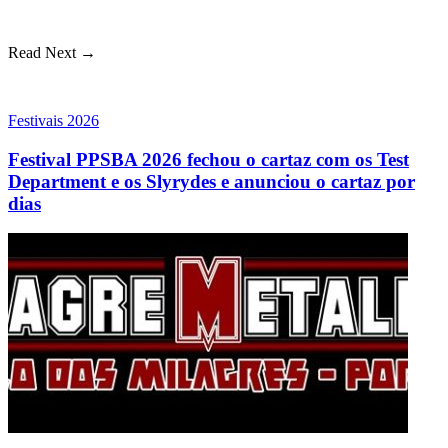
Read Next →
Festivais 2026
Festival PPSBA 2026 fechou o cartaz com os Test
Department e os Slyrydes e anunciou o cartaz por
dias