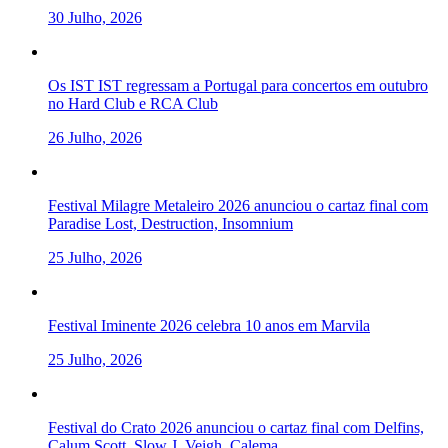
30 Julho, 2026
Os IST IST regressam a Portugal para concertos em outubro
no Hard Club e RCA Club
26 Julho, 2026
Festival Milagre Metaleiro 2026 anunciou o cartaz final com
Paradise Lost, Destruction, Insomnium
25 Julho, 2026
Festival Iminente 2026 celebra 10 anos em Marvila
25 Julho, 2026
Festival do Crato 2026 anunciou o cartaz final com Delfins,
Calum Scott, Slow J, Veigh, Calema