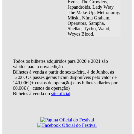
Evols, The Growlers,
Japandroids, Lady Wray,
The Make-Up, Metronomy,
Mitski, Núria Graham,
Operators, Sampha,
Shellac, Tycho, Wand,
Weyes Blood.
Todos os bilhetes adquiridos para 2020 e 2021 são
válidos para a nova edição
Bilhetes à venda a partir de sexta-feira, 4 de Junho, às
12:00. Os passes gerais ficam disponíveis pelo valor de
140,00€ (+ custos de operação) e os bilhetes diários por
60,00€ (+ custos de operação)
Bilhetes à venda no
site oficial
.