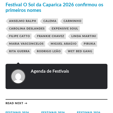
Festival O Sol da Caparica 2026 confirmou os
primeiros nomes
ANSELMO RALPH
CALEMA
CARMINHO
CAROLINA DESLANDES
EXPENSIVE SOUL
FILIPE CATTO
FRANKIE CHAVEZ
LINDA MARTINI
MARIA VASCONCELOS
MIGUEL ARAÚJO
PIRUKA
RITA GUERRA
RODRIGO LEÃO
WET BED GANG
Agenda de Festivais
READ NEXT →
FESTIVAIS 2026
FESTIVAIS 2026
FESTIVAIS 2026