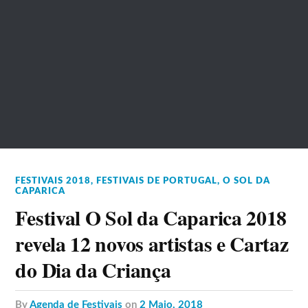
FESTIVAIS 2018
,
FESTIVAIS DE PORTUGAL
,
O SOL DA
CAPARICA
Festival O Sol da Caparica 2018
revela 12 novos artistas e Cartaz
do Dia da Criança
by
Agenda de Festivais
on
2 Maio, 2018