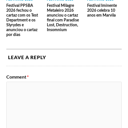
Festival PPSBA
Festival Milagre
Festival Iminente
2026 fechou o
Metaleiro 2026
2026 celebra 10
cartaz com os Test
anunciou o cartaz
anos em Marvila
Department e os
final com Paradise
Slyrydes e
Lost, Destruction,
anunciou o cartaz
Insomnium
por dias
LEAVE A REPLY
Comment
*