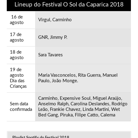
Lineup do Festival O Sol da Caparica 2018
16 de
Virgul, Carminho
agosto
17 de
GNR, Jimmy P.
agosto
18 de
Sara Tavares
agosto
19 de
agosto
Maria Vasconcelos, Rita Guerra, Manuel
Dia das
Paulo, João Monge.
Crianças
Carminho, Expensive Soul, Miguel Araújo,
Sem data
Anselmo Ralph, Carolina Deslandes, Rodrigo
confirmada
Leão, Frankie Chavez, Linda Martini, Wet
Bed Gang, Piruka, Filipe Catto, Calema
Playlist Spotify do Festival 2018