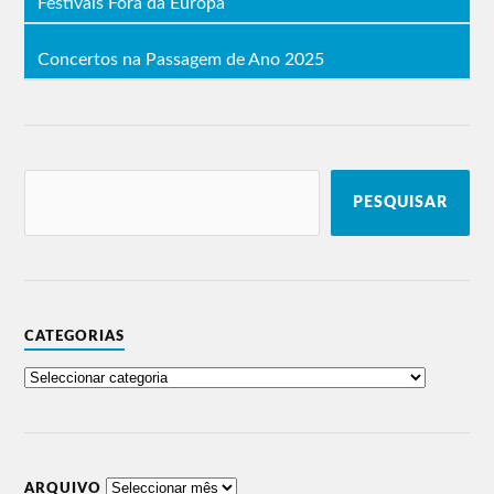
Festivais Fora da Europa
Concertos na Passagem de Ano 2025
PESQUISAR
CATEGORIAS
ARQUIVO