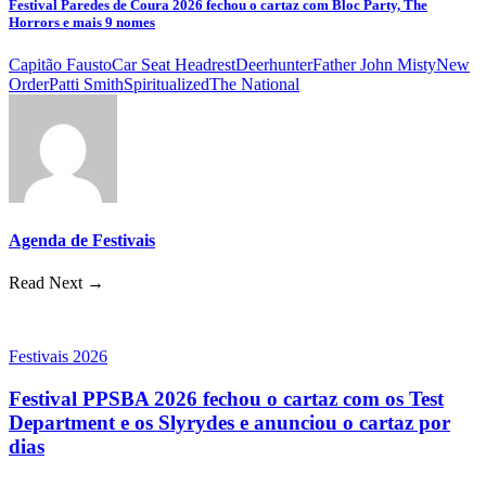
Festival Paredes de Coura 2026 fechou o cartaz com Bloc Party, The
Horrors e mais 9 nomes
Capitão Fausto
Car Seat Headrest
Deerhunter
Father John Misty
New
Order
Patti Smith
Spiritualized
The National
Agenda de Festivais
Read Next →
Festivais 2026
Festival PPSBA 2026 fechou o cartaz com os Test
Department e os Slyrydes e anunciou o cartaz por
dias