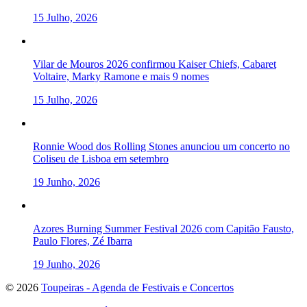
15 Julho, 2026
Vilar de Mouros 2026 confirmou Kaiser Chiefs, Cabaret
Voltaire, Marky Ramone e mais 9 nomes
15 Julho, 2026
Ronnie Wood dos Rolling Stones anunciou um concerto no
Coliseu de Lisboa em setembro
19 Junho, 2026
Azores Burning Summer Festival 2026 com Capitão Fausto,
Paulo Flores, Zé Ibarra
19 Junho, 2026
To
© 2026
Toupeiras - Agenda de Festivais e Concertos
the