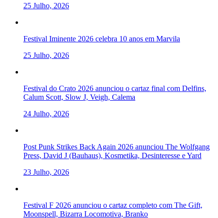
25 Julho, 2026
Festival Iminente 2026 celebra 10 anos em Marvila
25 Julho, 2026
Festival do Crato 2026 anunciou o cartaz final com Delfins,
Calum Scott, Slow J, Veigh, Calema
24 Julho, 2026
Post Punk Strikes Back Again 2026 anunciou The Wolfgang
Press, David J (Bauhaus), Kosmetika, Desinteresse e Yard
23 Julho, 2026
Festival F 2026 anunciou o cartaz completo com The Gift,
Moonspell, Bizarra Locomotiva, Branko