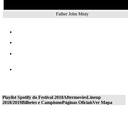
Father John Misty
Playlist Spotify do Festival 2018
Aftermovies
Lineup
2018/2019
Bilhetes e Campismo
Páginas Oficiais
Ver Mapa