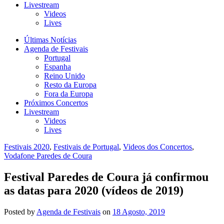
Livestream
Videos
Lives
Últimas Notícias
Agenda de Festivais
Portugal
Espanha
Reino Unido
Resto da Europa
Fora da Europa
Próximos Concertos
Livestream
Videos
Lives
Festivais 2020
,
Festivais de Portugal
,
Videos dos Concertos
,
Vodafone Paredes de Coura
Festival Paredes de Coura já confirmou
as datas para 2020 (vídeos de 2019)
Posted
by
Agenda de Festivais
on
18 Agosto, 2019