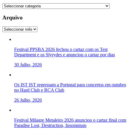
Categorias
Arquivo
Arquivo
Festival PPSBA 2026 fechou o cartaz com os Test
Department e os Slyrydes e anunciou o cartaz por dias
30 Julho, 2026
Os IST IST regressam a Portugal para concertos em outubro
no Hard Club e RCA Club
26 Julho, 2026
Festival Milagre Metaleiro 2026 anunciou o cartaz final com
Paradise Lost, Destruction, Insomnium