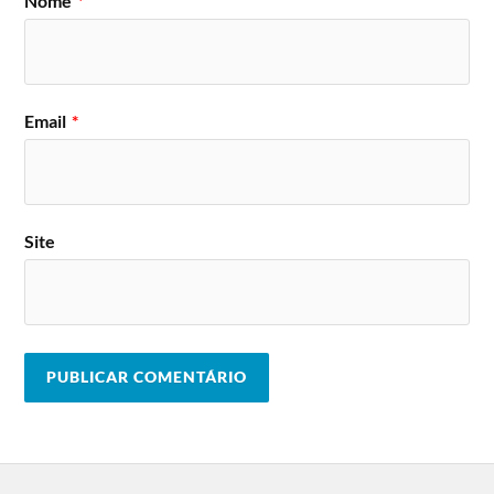
Nome
*
Email
*
Site