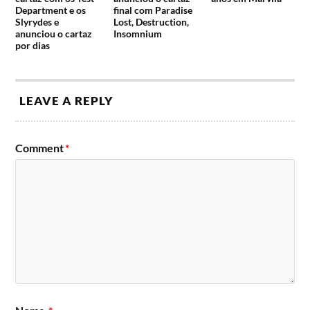
Department e os
final com Paradise
Slyrydes e
Lost, Destruction,
anunciou o cartaz
Insomnium
por dias
LEAVE A REPLY
Comment
*