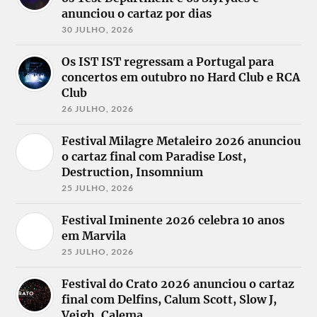
anunciou o cartaz por dias
30 JULHO, 2026
Os IST IST regressam a Portugal para
concertos em outubro no Hard Club e RCA
Club
26 JULHO, 2026
Festival Milagre Metaleiro 2026 anunciou
o cartaz final com Paradise Lost,
Destruction, Insomnium
25 JULHO, 2026
Festival Iminente 2026 celebra 10 anos
em Marvila
25 JULHO, 2026
Festival do Crato 2026 anunciou o cartaz
final com Delfins, Calum Scott, Slow J,
Veigh, Calema