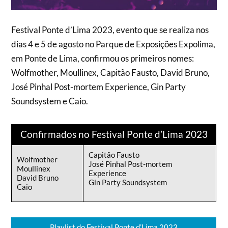
Festival Ponte d’Lima 2023, evento que se realiza nos
dias 4 e 5 de agosto no Parque de Exposições Expolima,
em Ponte de Lima, confirmou os primeiros nomes:
Wolfmother, Moullinex, Capitão Fausto, David Bruno,
José Pinhal Post-mortem Experience, Gin Party
Soundsystem e Caio.
Confirmados no Festival Ponte d’Lima 2023
Capitão Fausto
Wolfmother
José Pinhal Post-mortem
Moullinex
Experience
David Bruno
Gin Party Soundsystem
Caio
Playlist do Festival Ponte d’Lima 2023