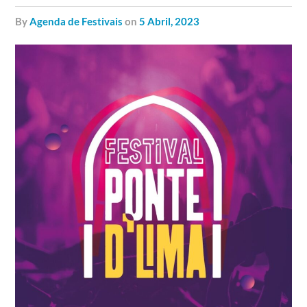
by
Agenda de Festivais
on
5 Abril, 2023