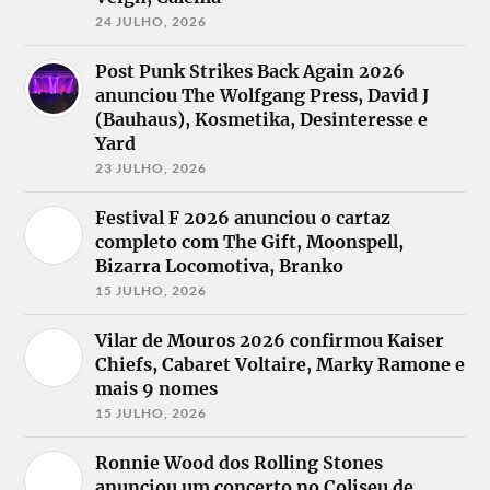
24 JULHO, 2026
Post Punk Strikes Back Again 2026
anunciou The Wolfgang Press, David J
(Bauhaus), Kosmetika, Desinteresse e
Yard
23 JULHO, 2026
Festival F 2026 anunciou o cartaz
completo com The Gift, Moonspell,
Bizarra Locomotiva, Branko
15 JULHO, 2026
Vilar de Mouros 2026 confirmou Kaiser
Chiefs, Cabaret Voltaire, Marky Ramone e
mais 9 nomes
15 JULHO, 2026
Ronnie Wood dos Rolling Stones
anunciou um concerto no Coliseu de