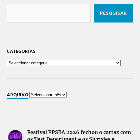
PESQUISAR
CATEGORIAS
ARQUIVO
Festival PPSBA 2026 fechou o cartaz com
os Test Department e os Slyrydes e