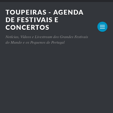
TOUPEIRAS - AGENDA
DE FESTIVAIS E
CONCERTOS
Notícias, Vídeos e Livestream dos Grandes Festivais
do Mundo e os Pequenos de Portugal