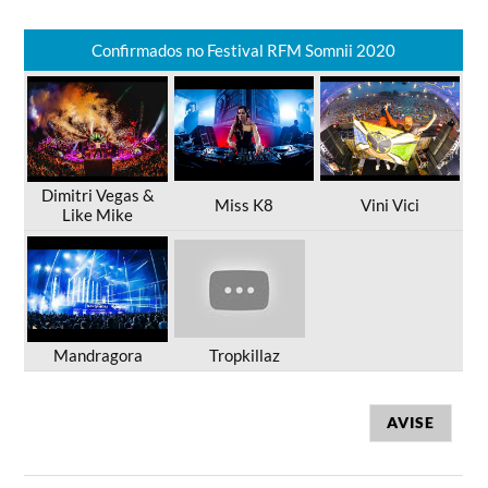
Confirmados no Festival RFM Somnii 2020
Dimitri Vegas &
Miss K8
Vini Vici
Like Mike
Mandragora
Tropkillaz
AVISE