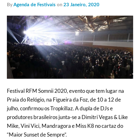
by
Agenda de Festivais
on
23 Janeiro, 2020
Festival RFM Somnii 2020, evento que tem lugar na
Praia do Relógio, na Figueira da Foz, de 10 a 12 de
julho, confirmou os Tropkillaz. A dupla de DJs e
produtores brasileiros junta-se a Dimitri Vegas & Like
Mike, Vini Vici, Mandragora e Miss K8 no cartaz do
“Maior Sunset de Sempre”.