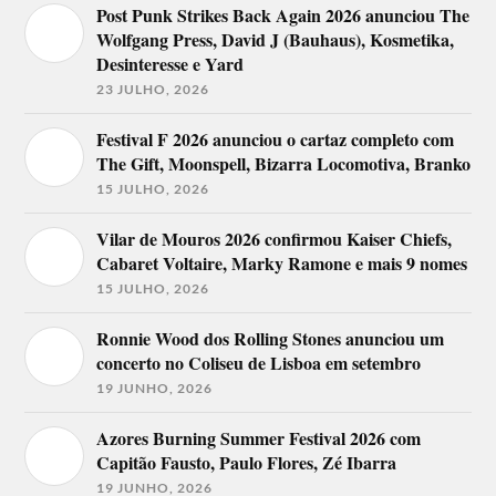
Post Punk Strikes Back Again 2026 anunciou The
Wolfgang Press, David J (Bauhaus), Kosmetika,
Desinteresse e Yard
23 JULHO, 2026
Festival F 2026 anunciou o cartaz completo com
The Gift, Moonspell, Bizarra Locomotiva, Branko
15 JULHO, 2026
Vilar de Mouros 2026 confirmou Kaiser Chiefs,
Cabaret Voltaire, Marky Ramone e mais 9 nomes
15 JULHO, 2026
Ronnie Wood dos Rolling Stones anunciou um
concerto no Coliseu de Lisboa em setembro
19 JUNHO, 2026
Azores Burning Summer Festival 2026 com
Capitão Fausto, Paulo Flores, Zé Ibarra
19 JUNHO, 2026