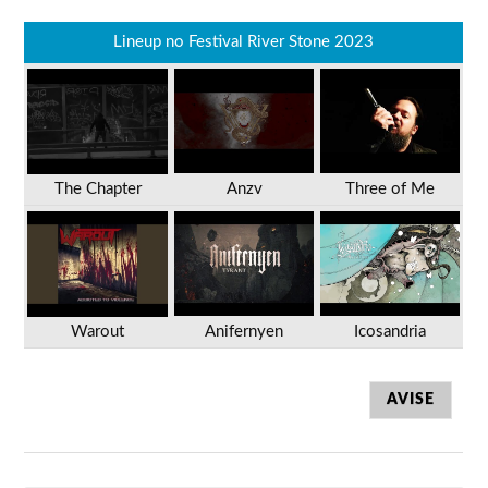
Lineup no Festival River Stone 2023
The Chapter
Anzv
Three of Me
Warout
Anifernyen
Icosandria
AVISE