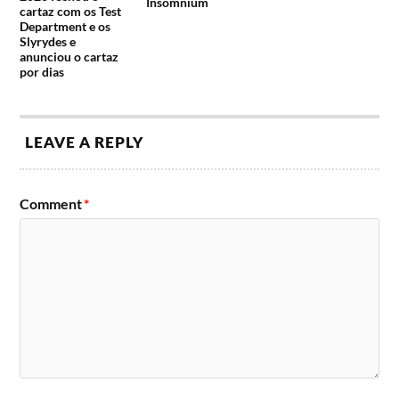
Insomnium
cartaz com os Test
Department e os
Slyrydes e
anunciou o cartaz
por dias
LEAVE A REPLY
Comment
*