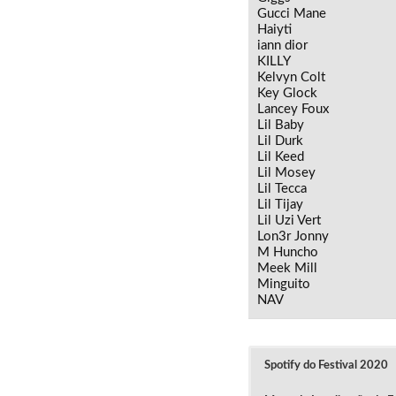
Gucci Mane
Haiyti
iann dior
KILLY
Kelvyn Colt
Key Glock
Lancey Foux
Lil Baby
Lil Durk
Lil Keed
Lil Mosey
Lil Tecca
Lil Tijay
Lil Uzi Vert
Lon3r Jonny
M Huncho
Meek Mill
Minguito
NAV
Spotify do Festival 2020