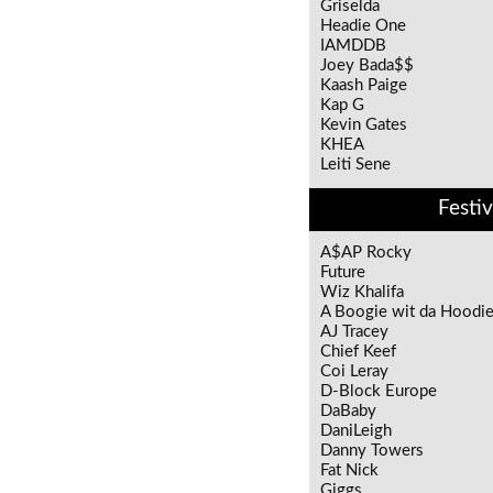
Griselda
Headie One
IAMDDB
Joey Bada$$
Kaash Paige
Kap G
Kevin Gates
KHEA
Leiti Sene
Festiv
A$AP Rocky
Future
Wiz Khalifa
A Boogie wit da Hoodi
AJ Tracey
Chief Keef
Coi Leray
D-Block Europe
DaBaby
DaniLeigh
Danny Towers
Fat Nick
Giggs