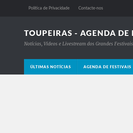
Política de Privacidade
Contacte-nos
TOUPEIRAS - AGENDA DE 
Notícias, Vídeos e Livestream dos Grandes Festiva
ÚLTIMAS NOTÍCIAS
AGENDA DE FESTIVAIS