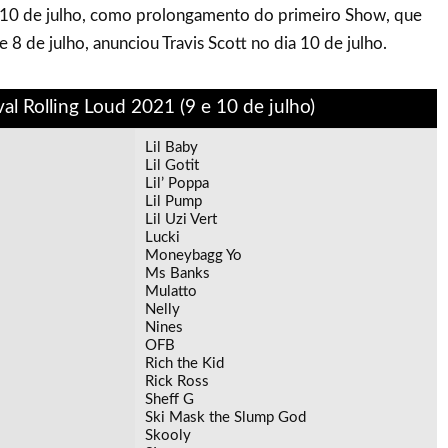
e 10 de julho, como prolongamento do primeiro Show, que
 e 8 de julho, anunciou Travis Scott no dia 10 de julho.
val Rolling Loud 2021 (9 e 10 de julho)
Lil Baby
Lil Gotit
Lil’ Poppa
Lil Pump
Lil Uzi Vert
Lucki
Moneybagg Yo
Ms Banks
Mulatto
Nelly
Nines
OFB
Rich the Kid
Rick Ross
Sheff G
Ski Mask the Slump God
Skooly