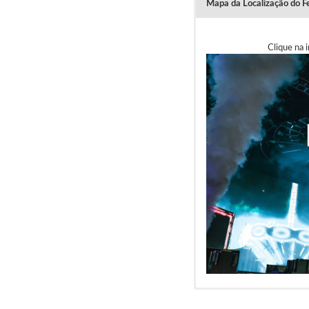
Mapa da Localização do Fe
Clique na
3rd Release | Gene