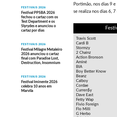
Portimão, nos dias 9 
FESTIVAIS 2026
se realiza nos dias 6, 7
Festival PPSBA 2026
fechou o cartaz com os
Test Department e os
Slyrydes e anunciou o
Festi
cartaz por dias
Travis Scott
Cardi B
FESTIVAIS 2026
Stormzy
Festival Milagre Metaleiro
2 Chainz
2026 anunciou o cartaz
Action Bronson
final com Paradise Lost,
Aminé
Destruction, Insomnium
BIA
Boy Better Know
Beanz
FESTIVAIS 2026
Calboy
Festival Iminente 2026
Cordae
celebra 10 anos em
Curren$y
Marvila
Dave East
Fetty Wap
Fivio Foreign
Flo Milli
G Herbo