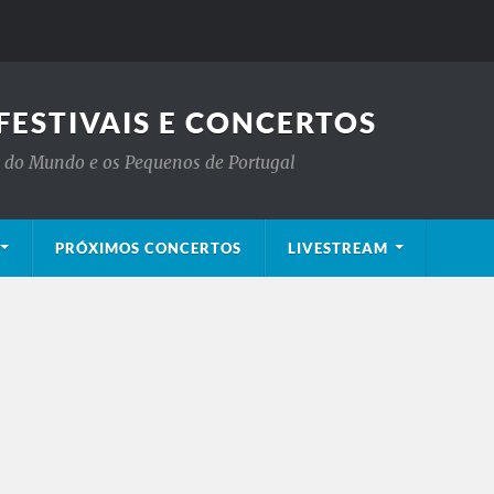
FESTIVAIS E CONCERTOS
is do Mundo e os Pequenos de Portugal
PRÓXIMOS CONCERTOS
LIVESTREAM