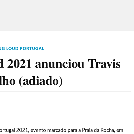
NG LOUD PORTUGAL
d 2021 anunciou Travis
lho (adiado)
0
Portugal 2021, evento marcado para a Praia da Rocha, em