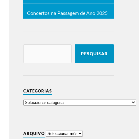
Concertos na Passagem de Ano 2025
PESQUISAR
CATEGORIAS
ARQUIVO