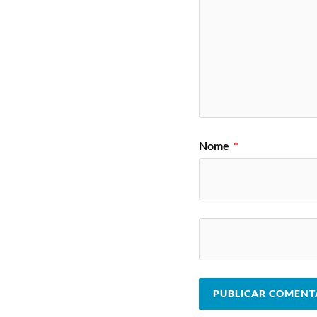
Nome
*