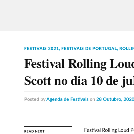
FESTIVAIS 2021
,
FESTIVAIS DE PORTUGAL
,
ROLLI
Festival Rolling Lou
Scott no dia 10 de ju
Posted
by
Agenda de Festivais
on
28 Outubro, 202
Festival Rolling Loud 
READ NEXT →