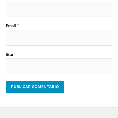
Email
*
Site