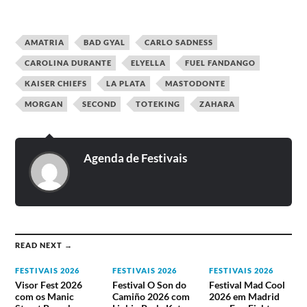
AMATRIA
BAD GYAL
CARLO SADNESS
CAROLINA DURANTE
ELYELLA
FUEL FANDANGO
KAISER CHIEFS
LA PLATA
MASTODONTE
MORGAN
SECOND
TOTEKING
ZAHARA
Agenda de Festivais
READ NEXT →
FESTIVAIS 2026
FESTIVAIS 2026
FESTIVAIS 2026
Visor Fest 2026
Festival O Son do
Festival Mad Cool
com os Manic
Camiño 2026 com
2026 em Madrid