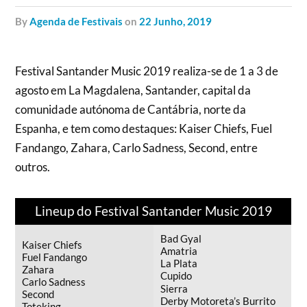
by
Agenda de Festivais
on
22 Junho, 2019
Festival Santander Music 2019 realiza-se de 1 a 3 de
agosto em La Magdalena, Santander, capital da
comunidade autónoma de Cantábria, norte da
Espanha, e tem como destaques: Kaiser Chiefs, Fuel
Fandango, Zahara, Carlo Sadness, Second, entre
outros.
Lineup do Festival Santander Music 2019
Bad Gyal
Kaiser Chiefs
Amatria
Fuel Fandango
La Plata
Zahara
Cupido
Carlo Sadness
Sierra
Second
Derby Motoreta’s Burrito
Toteking