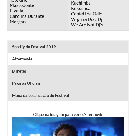
Kachimba
Mastodonte
Kokoshca
Elyella
Confeti de Odio
Carolina Durante
Virginia Díaz Dj
Morgan
We Are Not Dj’s
Spotify do Festival 2019
Aftermovie
Bilhetes
Páginas Oficiais
Mapa da Localização do Festival
Clique na imagem para ver o Aftermovie