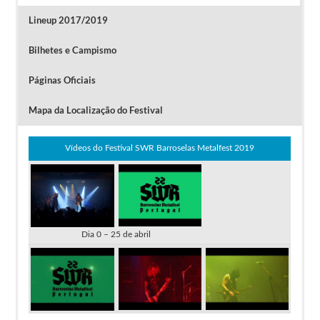
Lineup 2017/2019
Bilhetes e Campismo
Páginas Oficiais
Mapa da Localização do Festival
Clique na imagem para ver a Reportagem
Vídeos do Festival SWR Barroselas Metalfest 2019
Dia 0 – 25 de abril