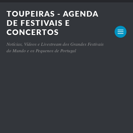
TOUPEIRAS - AGENDA
DE FESTIVAIS E
CONCERTOS
Notícias, Vídeos e Livestream dos Grandes Festivais
do Mundo e os Pequenos de Portugal