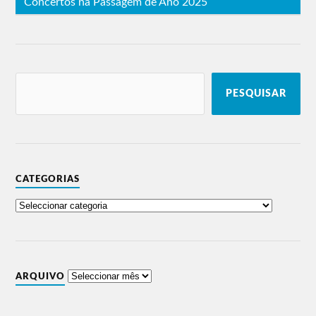
Concertos na Passagem de Ano 2025
PESQUISAR
CATEGORIAS
ARQUIVO