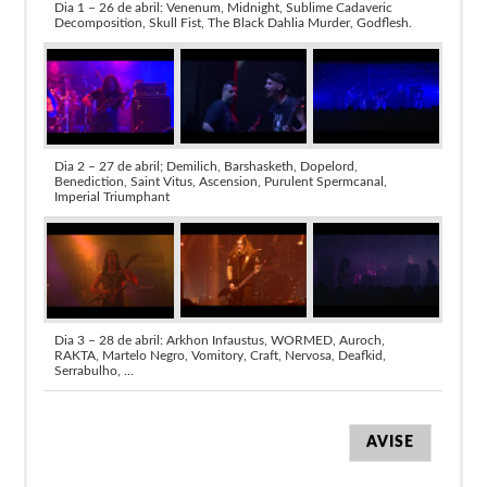
Dia 1 – 26 de abril: Venenum, Midnight, Sublime Cadaveric
Decomposition, Skull Fist, The Black Dahlia Murder, Godflesh.
Dia 2 – 27 de abril; Demilich, Barshasketh, Dopelord,
Benediction, Saint Vitus, Ascension, Purulent Spermcanal,
Imperial Triumphant
Dia 3 – 28 de abril: Arkhon Infaustus, WORMED, Auroch,
RAKTA, Martelo Negro, Vomitory, Craft, Nervosa, Deafkid,
Serrabulho, …
AVISE