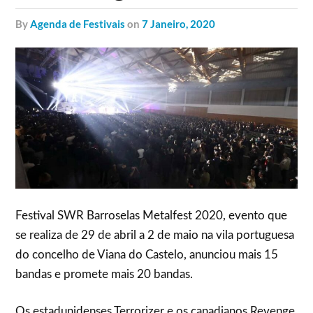
by
Agenda de Festivais
on
7 Janeiro, 2020
Festival SWR Barroselas Metalfest 2020, evento que
se realiza de 29 de abril a 2 de maio na vila portuguesa
do concelho de Viana do Castelo, anunciou mais 15
bandas e promete mais 20 bandas.
Os estadunidenses Terrorizer e os canadianos Revenge