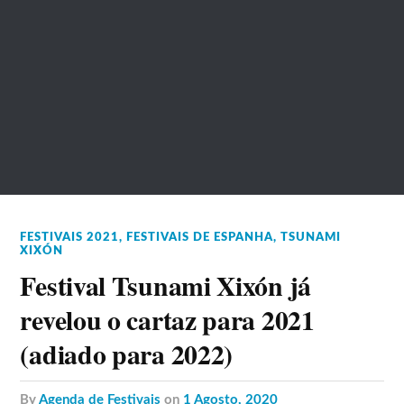
FESTIVAIS 2021
,
FESTIVAIS DE ESPANHA
,
TSUNAMI
XIXÓN
Festival Tsunami Xixón já
revelou o cartaz para 2021
(adiado para 2022)
by
Agenda de Festivais
on
1 Agosto, 2020