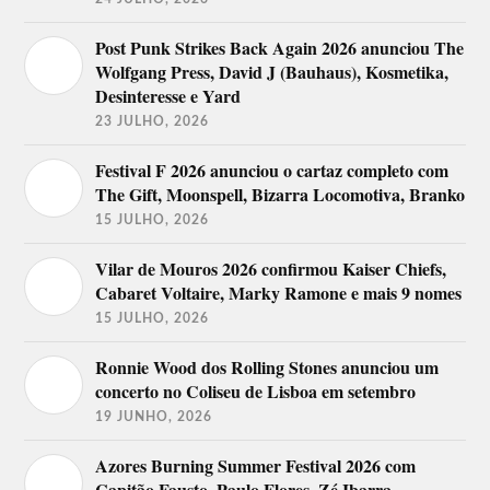
Post Punk Strikes Back Again 2026 anunciou The
Wolfgang Press, David J (Bauhaus), Kosmetika,
Desinteresse e Yard
23 JULHO, 2026
Festival F 2026 anunciou o cartaz completo com
The Gift, Moonspell, Bizarra Locomotiva, Branko
15 JULHO, 2026
Vilar de Mouros 2026 confirmou Kaiser Chiefs,
Cabaret Voltaire, Marky Ramone e mais 9 nomes
15 JULHO, 2026
Ronnie Wood dos Rolling Stones anunciou um
concerto no Coliseu de Lisboa em setembro
19 JUNHO, 2026
Azores Burning Summer Festival 2026 com
Capitão Fausto, Paulo Flores, Zé Ibarra