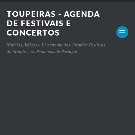
TOUPEIRAS - AGENDA
DE FESTIVAIS E
CONCERTOS
Notícias, Vídeos e Livestream dos Grandes Festivais
do Mundo e os Pequenos de Portugal