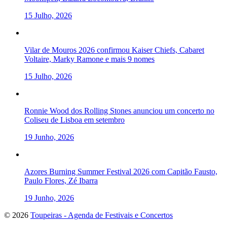
15 Julho, 2026
Vilar de Mouros 2026 confirmou Kaiser Chiefs, Cabaret
Voltaire, Marky Ramone e mais 9 nomes
15 Julho, 2026
Ronnie Wood dos Rolling Stones anunciou um concerto no
Coliseu de Lisboa em setembro
19 Junho, 2026
Azores Burning Summer Festival 2026 com Capitão Fausto,
Paulo Flores, Zé Ibarra
19 Junho, 2026
To
© 2026
Toupeiras - Agenda de Festivais e Concertos
the