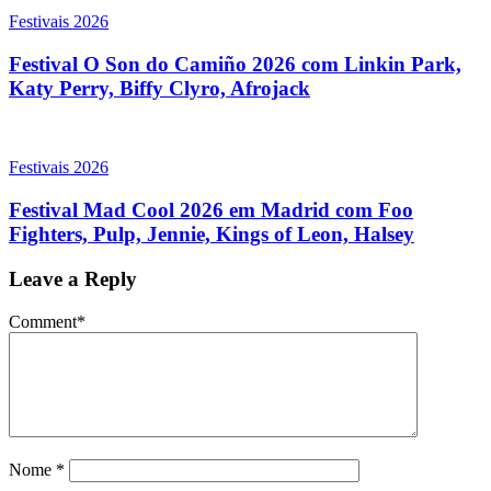
Festivais 2026
Festival O Son do Camiño 2026 com Linkin Park,
Katy Perry, Biffy Clyro, Afrojack
Festivais 2026
Festival Mad Cool 2026 em Madrid com Foo
Fighters, Pulp, Jennie, Kings of Leon, Halsey
Leave a Reply
Comment
*
Nome
*