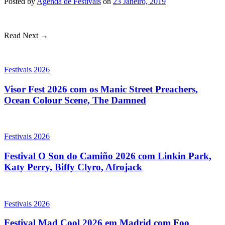
Posted
by
Agenda de Festivais
on
23 Janeiro, 2019
Read Next →
Festivais 2026
Visor Fest 2026 com os Manic Street Preachers,
Ocean Colour Scene, The Damned
Festivais 2026
Festival O Son do Camiño 2026 com Linkin Park,
Katy Perry, Biffy Clyro, Afrojack
Festivais 2026
Festival Mad Cool 2026 em Madrid com Foo