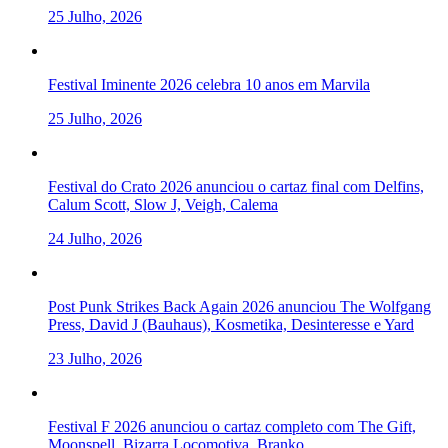
25 Julho, 2026
Festival Iminente 2026 celebra 10 anos em Marvila
25 Julho, 2026
Festival do Crato 2026 anunciou o cartaz final com Delfins,
Calum Scott, Slow J, Veigh, Calema
24 Julho, 2026
Post Punk Strikes Back Again 2026 anunciou The Wolfgang
Press, David J (Bauhaus), Kosmetika, Desinteresse e Yard
23 Julho, 2026
Festival F 2026 anunciou o cartaz completo com The Gift,
Moonspell, Bizarra Locomotiva, Branko