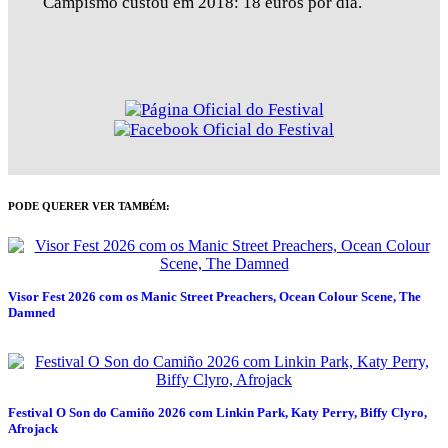
Campismo custou em 2018: 18 euros por dia.
PODE QUERER VER TAMBÉM:
Visor Fest 2026 com os Manic Street Preachers, Ocean Colour Scene, The
Damned
Festival O Son do Camiño 2026 com Linkin Park, Katy Perry, Biffy Clyro,
Afrojack