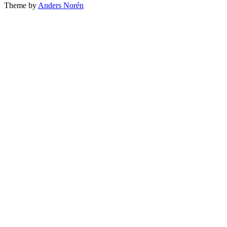
Theme by
Anders Norén
top