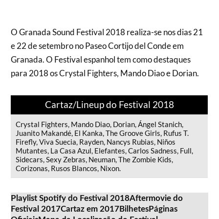
O Granada Sound Festival 2018 realiza-se nos dias 21
e 22 de setembro no Paseo Cortijo del Conde em
Granada. O Festival espanhol tem como destaques
para 2018 os Crystal Fighters, Mando Diao e Dorian.
Cartaz/Lineup do Festival 2018
Crystal Fighters, Mando Diao, Dorian, Ángel Stanich,
Juanito Makandé, El Kanka, The Groove Girls, Rufus T.
Firefly, Viva Suecia, Rayden, Nancys Rubias, Niños
Mutantes, La Casa Azul, Elefantes, Carlos Sadness, Full,
Sidecars, Sexy Zebras, Neuman, The Zombie Kids,
Corizonas, Rusos Blancos, Nixon.
Playlist Spotify do Festival 2018
Aftermovie do
Festival 2017
Cartaz em 2017
Bilhetes
Páginas