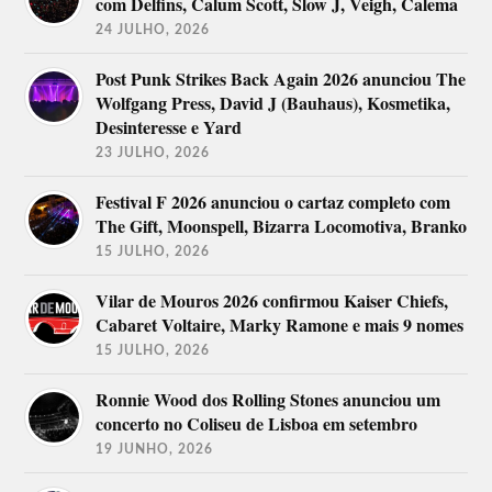
com Delfins, Calum Scott, Slow J, Veigh, Calema
24 JULHO, 2026
Post Punk Strikes Back Again 2026 anunciou The
Wolfgang Press, David J (Bauhaus), Kosmetika,
Desinteresse e Yard
23 JULHO, 2026
Festival F 2026 anunciou o cartaz completo com
The Gift, Moonspell, Bizarra Locomotiva, Branko
15 JULHO, 2026
Vilar de Mouros 2026 confirmou Kaiser Chiefs,
Cabaret Voltaire, Marky Ramone e mais 9 nomes
15 JULHO, 2026
Ronnie Wood dos Rolling Stones anunciou um
concerto no Coliseu de Lisboa em setembro
19 JUNHO, 2026