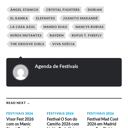
ÁNGEL STANICH
CRYSTAL FIGHTERS
DORIAN
EL KANKA
ELEFANTES
JUANITO MAKANDÉ
LA CASA AZUL
MANDO DIAO
NANCYS RUBIAS
NIÑOS MUTANTES
RAYDEN
RUFUS T. FIREFLY
THE GROOVE GIRLS
VIVA SUÉCIA
Agenda de Festivais
READ NEXT →
FESTIVAIS 2026
FESTIVAIS 2026
FESTIVAIS 2026
Visor Fest 2026
Festival O Son do
Festival Mad Cool
com os Manic
Camiño 2026 com
2026 em Madrid