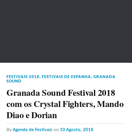
FESTIVAIS 2018
,
FESTIVAIS DE ESPANHA
,
GRANADA
SOUND
Granada Sound Festival 2018
com os Crystal Fighters, Mando
Diao e Dorian
by
Agenda de Festivais
on
10 Agosto, 2018