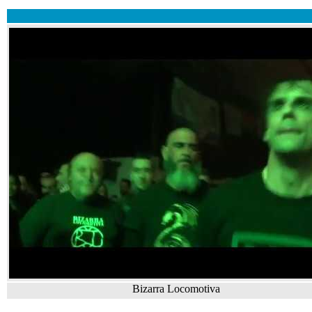
Bizarra Locomotiva