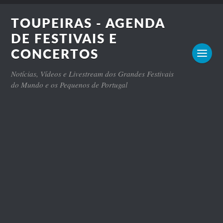
TOUPEIRAS - AGENDA
DE FESTIVAIS E
CONCERTOS
Notícias, Vídeos e Livestream dos Grandes Festivais
do Mundo e os Pequenos de Portugal