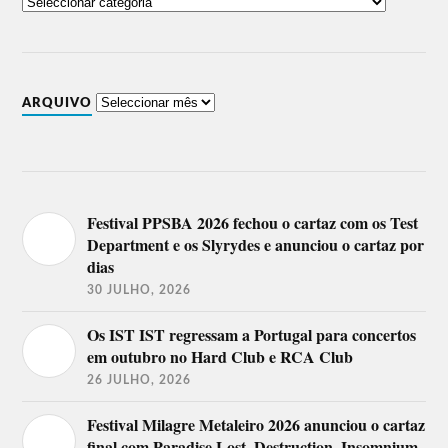
ARQUIVO
Festival PPSBA 2026 fechou o cartaz com os Test
Department e os Slyrydes e anunciou o cartaz por
dias
30 JULHO, 2026
Os IST IST regressam a Portugal para concertos
em outubro no Hard Club e RCA Club
26 JULHO, 2026
Festival Milagre Metaleiro 2026 anunciou o cartaz
final com Paradise Lost, Destruction, Insomnium