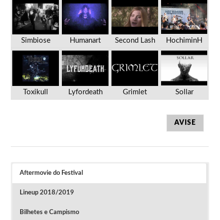
Simbiose
Humanart
Second Lash
HochiminH
Toxikull
Lyfordeath
Grimlet
Sollar
AVISE
Aftermovie do Festival
Lineup 2018/2019
Bilhetes e Campismo