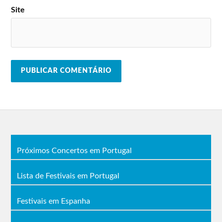
Site
Próximos Concertos em Portugal
Lista de Festivais em Portugal
Festivais em Espanha