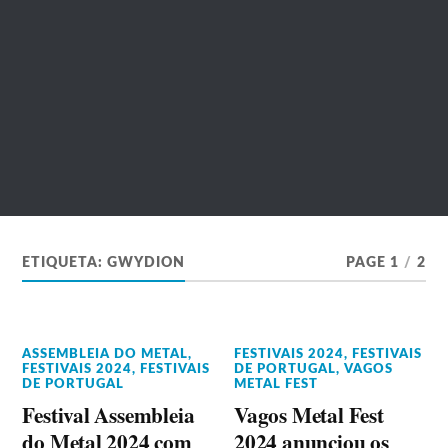
ETIQUETA:
GWYDION
PAGE 1
/
2
ASSEMBLEIA DO METAL
,
FESTIVAIS 2024
,
FESTIVAIS
FESTIVAIS 2024
,
FESTIVAIS
DE PORTUGAL
,
VAGOS
DE PORTUGAL
METAL FEST
Festival Assembleia
Vagos Metal Fest
do Metal 2024 com
2024 anunciou os