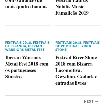
mais quatro bandas
Nobilis Music
Famalicão 2019
FESTIVAIS 2018
,
FESTIVAIS
FESTIVAIS 2018
,
FESTIVAIS
DE ESPANHA
,
IBERIAN
DE PORTUGAL
,
RIVER
WARRIORS METAL FEST
STONE
Iberian Warriors
Festival River Stone
Metal Fest 2018 com
2018 com Bizarra
os portugueses
Locomotiva,
Sinistro
Gwydion, Godark e
entradas livres
NEXT →