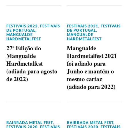
FESTIVAIS 2022
,
FESTIVAIS
FESTIVAIS 2021
,
FESTIVAIS
DE PORTUGAL
,
DE PORTUGAL
,
MANGUALDE
MANGUALDE
HARDMETALFEST
HARDMETALFEST
27ª Edição do
Mangualde
Mangualde
Hardmetalfest 2021
Hardmetalfest
foi adiado para
(adiada para agosto
Junho e mantém o
de 2022)
mesmo cartaz
(adiado para 2022)
BAIRRADA METAL FEST
,
BAIRRADA METAL FEST
,
FESTIVAIS 2020
,
FESTIVAIS
FESTIVAIS 2020
,
FESTIVAIS