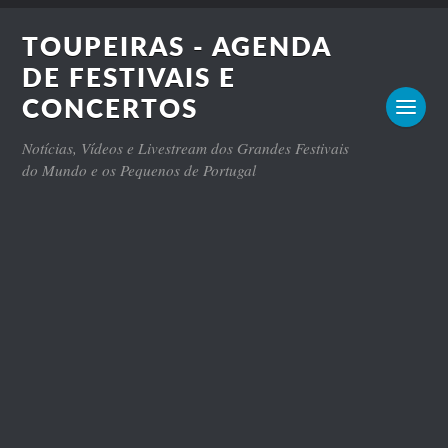
TOUPEIRAS - AGENDA
DE FESTIVAIS E
CONCERTOS
Notícias, Vídeos e Livestream dos Grandes Festivais
do Mundo e os Pequenos de Portugal