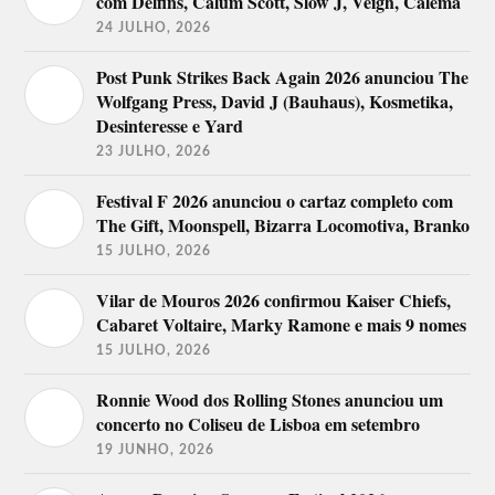
com Delfins, Calum Scott, Slow J, Veigh, Calema
24 JULHO, 2026
Post Punk Strikes Back Again 2026 anunciou The
Wolfgang Press, David J (Bauhaus), Kosmetika,
Desinteresse e Yard
23 JULHO, 2026
Festival F 2026 anunciou o cartaz completo com
The Gift, Moonspell, Bizarra Locomotiva, Branko
15 JULHO, 2026
Vilar de Mouros 2026 confirmou Kaiser Chiefs,
Cabaret Voltaire, Marky Ramone e mais 9 nomes
15 JULHO, 2026
Ronnie Wood dos Rolling Stones anunciou um
concerto no Coliseu de Lisboa em setembro
19 JUNHO, 2026