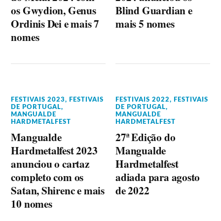
os Gwydion, Genus
Blind Guardian e
Ordinis Dei e mais 7
mais 5 nomes
nomes
FESTIVAIS 2023
,
FESTIVAIS
FESTIVAIS 2022
,
FESTIVAIS
DE PORTUGAL
,
DE PORTUGAL
,
MANGUALDE
MANGUALDE
HARDMETALFEST
HARDMETALFEST
Mangualde
27ª Edição do
Hardmetalfest 2023
Mangualde
anunciou o cartaz
Hardmetalfest
completo com os
adiada para agosto
Satan, Shirenc e mais
de 2022
10 nomes