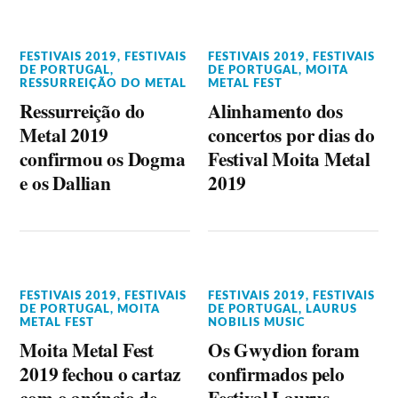
FESTIVAIS 2019
,
FESTIVAIS
FESTIVAIS 2019
,
FESTIVAIS
DE PORTUGAL
,
DE PORTUGAL
,
MOITA
RESSURREIÇÃO DO METAL
METAL FEST
Ressurreição do
Alinhamento dos
Metal 2019
concertos por dias do
confirmou os Dogma
Festival Moita Metal
e os Dallian
2019
FESTIVAIS 2019
,
FESTIVAIS
FESTIVAIS 2019
,
FESTIVAIS
DE PORTUGAL
,
MOITA
DE PORTUGAL
,
LAURUS
METAL FEST
NOBILIS MUSIC
Moita Metal Fest
Os Gwydion foram
2019 fechou o cartaz
confirmados pelo
com o anúncio de
Festival Laurus