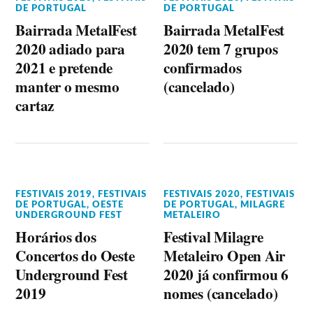
DE PORTUGAL
DE PORTUGAL
Bairrada MetalFest
Bairrada MetalFest
2020 adiado para
2020 tem 7 grupos
2021 e pretende
confirmados
manter o mesmo
(cancelado)
cartaz
FESTIVAIS 2019
,
FESTIVAIS
FESTIVAIS 2020
,
FESTIVAIS
DE PORTUGAL
,
OESTE
DE PORTUGAL
,
MILAGRE
UNDERGROUND FEST
METALEIRO
Horários dos
Festival Milagre
Concertos do Oeste
Metaleiro Open Air
Underground Fest
2020 já confirmou 6
2019
nomes (cancelado)