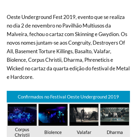
Oeste Underground Fest 2019, evento que se realiza
no dia 2 de novembro no Pavilhão Multiusos da
Malveira, fechou o cartaz com Skinning e Gwydion. Os
novos nomes juntam-se aos Congruity, Destroyers Of
All, Basement Torture Killings, Basalto, Valafar,
Biolence, Corpus Christii, Dharma, Phreneticis e
Wicked no cartaz da quarta edição do festival de Metal
e Hardcore.
Confirmados no Festival Oeste Underground 2019
Corpus
Biolence
Valafar
Dharma
Christii