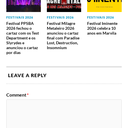
FESTIVAIS 2026
FESTIVAIS 2026
FESTIVAIS 2026
Festival PPSBA
Festival Milagre
Festival Iminente
2026 fechou o
Metaleiro 2026
2026 celebra 10
cartaz com os Test
anunciou o cartaz
anos em Marvila
Department e os
final com Paradise
Slyrydes e
Lost, Destruction,
anunciou o cartaz
Insomnium
por dias
LEAVE A REPLY
Comment
*