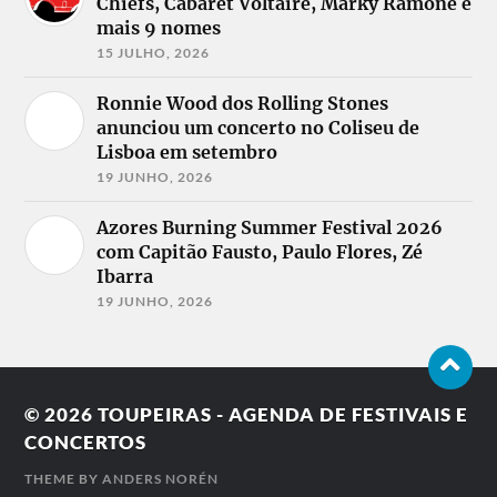
Chiefs, Cabaret Voltaire, Marky Ramone e
mais 9 nomes
15 JULHO, 2026
Ronnie Wood dos Rolling Stones
anunciou um concerto no Coliseu de
Lisboa em setembro
19 JUNHO, 2026
Azores Burning Summer Festival 2026
com Capitão Fausto, Paulo Flores, Zé
Ibarra
19 JUNHO, 2026
© 2026
TOUPEIRAS - AGENDA DE FESTIVAIS E
CONCERTOS
THEME BY
ANDERS NORÉN