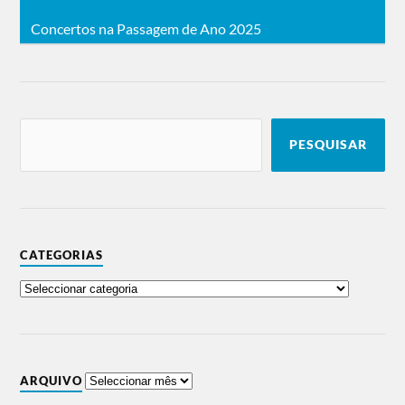
Concertos na Passagem de Ano 2025
PESQUISAR
CATEGORIAS
ARQUIVO