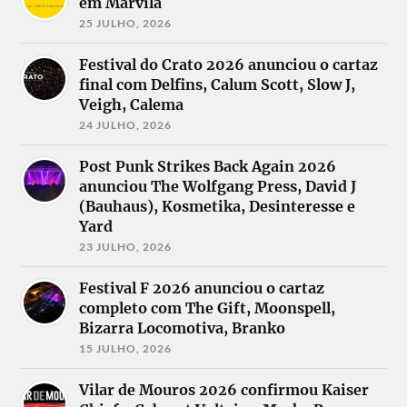
em Marvila
25 JULHO, 2026
Festival do Crato 2026 anunciou o cartaz
final com Delfins, Calum Scott, Slow J,
Veigh, Calema
24 JULHO, 2026
Post Punk Strikes Back Again 2026
anunciou The Wolfgang Press, David J
(Bauhaus), Kosmetika, Desinteresse e
Yard
23 JULHO, 2026
Festival F 2026 anunciou o cartaz
completo com The Gift, Moonspell,
Bizarra Locomotiva, Branko
15 JULHO, 2026
Vilar de Mouros 2026 confirmou Kaiser