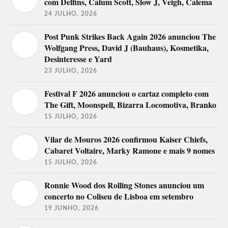
com Delfins, Calum Scott, Slow J, Veigh, Calema
24 JULHO, 2026
Post Punk Strikes Back Again 2026 anunciou The
Wolfgang Press, David J (Bauhaus), Kosmetika,
Desinteresse e Yard
23 JULHO, 2026
Festival F 2026 anunciou o cartaz completo com
The Gift, Moonspell, Bizarra Locomotiva, Branko
15 JULHO, 2026
Vilar de Mouros 2026 confirmou Kaiser Chiefs,
Cabaret Voltaire, Marky Ramone e mais 9 nomes
15 JULHO, 2026
Ronnie Wood dos Rolling Stones anunciou um
concerto no Coliseu de Lisboa em setembro
19 JUNHO, 2026