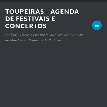
TOUPEIRAS - AGENDA
DE FESTIVAIS E
CONCERTOS
Notícias, Vídeos e Livestream dos Grandes Festivais
do Mundo e os Pequenos de Portugal