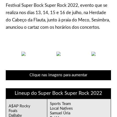
Festival Super Bock Super Rock 2022, evento que se
realiza nos dias 13, 14, 15 e 16 de julho, na Herdade
do Cabeço da Flauta, junto à praia do Meco, Sesimbra,
anunciou o cartaz com os horários dos concertos.
Clique nas imagens para aumentar
Lineup do Super Bock Super Rock 2022
Sports Team
A$AP Rocky
Local Natives
Foals
Samuel Úria
DaBaby