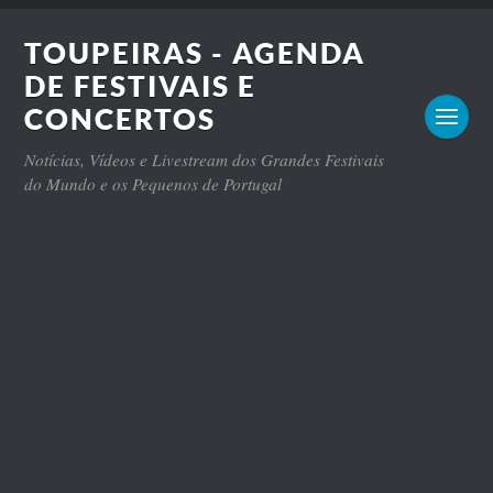
TOUPEIRAS - AGENDA
DE FESTIVAIS E
CONCERTOS
Notícias, Vídeos e Livestream dos Grandes Festivais
do Mundo e os Pequenos de Portugal