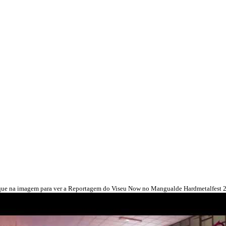
que na imagem para ver a Reportagem do Viseu Now no Mangualde Hardmetalfest 