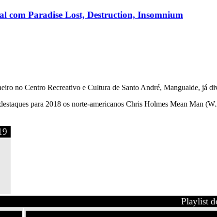
nal com Paradise Lost, Destruction, Insomnium
neiro no Centro Recreativo e Cultura de Santo André, Mangualde, já div
o destaques para 2018 os norte-americanos Chris Holmes Mean Man (W.A
19
Playlist 