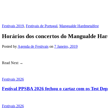
Festivais 2019
,
Festivais de Portugal
,
Mangualde Hardmetalfest
Horários dos concertos do Mangualde Har
Posted
by
Agenda de Festivais
on
7 Janeiro, 2019
Read Next →
Festivais 2026
Festival PPSBA 2026 fechou o cartaz com os Test Depa
Festivais 2026