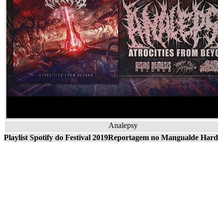
Analepsy
Playlist Spotify do Festival 2019
Reportagem no Mangualde Hardm