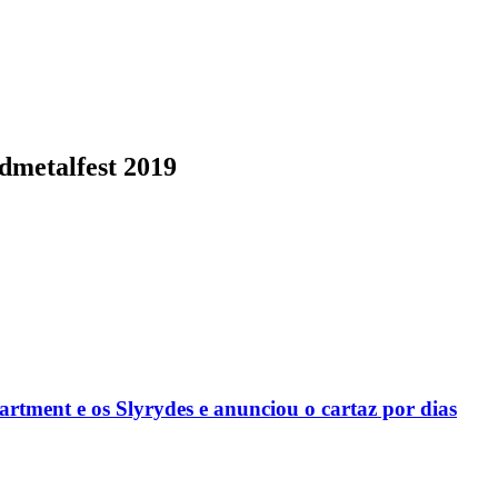
dmetalfest 2019
rtment e os Slyrydes e anunciou o cartaz por dias