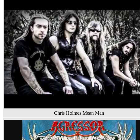
Chris Holmes Mean Man