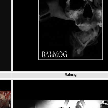
Balmog