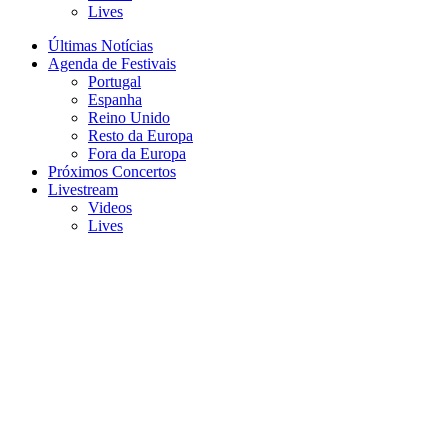
Lives
Últimas Notícias
Agenda de Festivais
Portugal
Espanha
Reino Unido
Resto da Europa
Fora da Europa
Próximos Concertos
Livestream
Videos
Lives