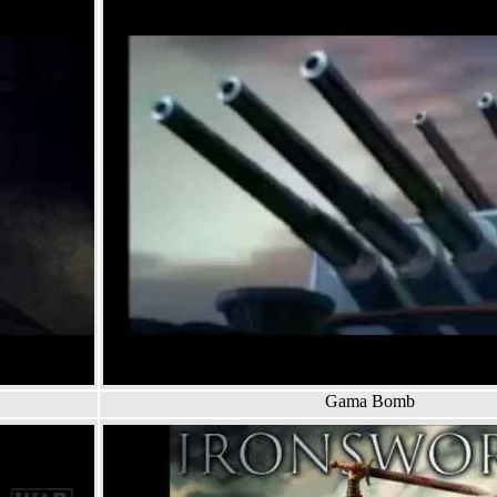
Gama Bomb