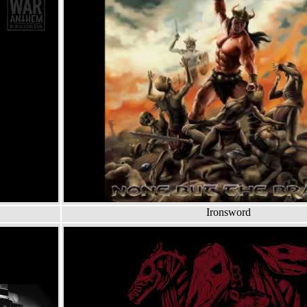
Ironsword