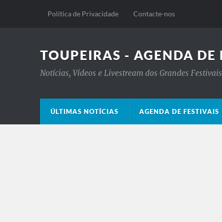
Política de Privacidade
Contacte-nos
TOUPEIRAS - AGENDA DE 
Notícias, Vídeos e Livestream dos Grandes Festiva
ÚLTIMAS NOTÍCIAS
AGENDA DE FESTIVAIS