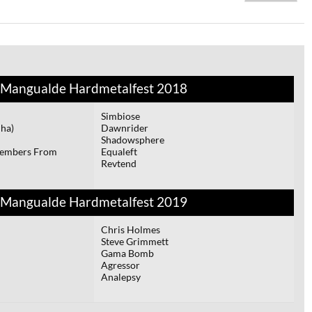
Mangualde Hardmetalfest 2018
Simbiose
ha)
Dawnrider
Shadowsphere
Members From
Equaleft
Revtend
Mangualde Hardmetalfest 2019
Chris Holmes
Steve Grimmett
Gama Bomb
Agressor
Analepsy