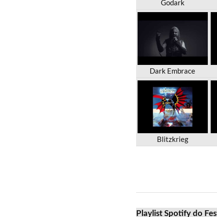
Godark
Dark Embrace
Blitzkrieg
Playlist Spotify do Fe