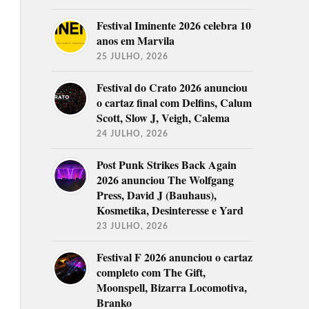
Festival Iminente 2026 celebra 10
anos em Marvila
25 JULHO, 2026
Festival do Crato 2026 anunciou
o cartaz final com Delfins, Calum
Scott, Slow J, Veigh, Calema
24 JULHO, 2026
Post Punk Strikes Back Again
2026 anunciou The Wolfgang
Press, David J (Bauhaus),
Kosmetika, Desinteresse e Yard
23 JULHO, 2026
Festival F 2026 anunciou o cartaz
completo com The Gift,
Moonspell, Bizarra Locomotiva,
Branko