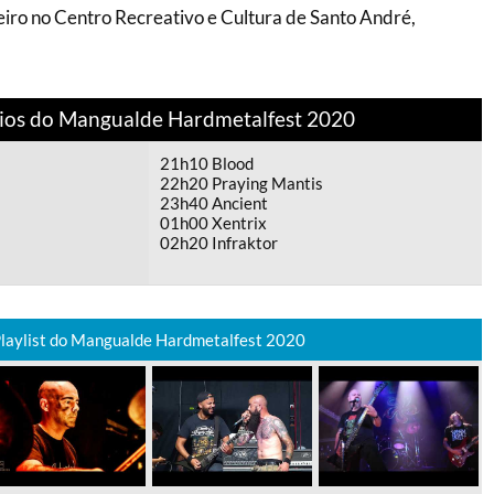
neiro no Centro Recreativo e Cultura de Santo André,
ios do Mangualde Hardmetalfest 2020
21h10 Blood
22h20 Praying Mantis
23h40 Ancient
01h00 Xentrix
02h20 Infraktor
laylist do Mangualde Hardmetalfest 2020