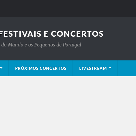
FESTIVAIS E CONCERTOS
is do Mundo e os Pequenos de Portugal
PRÓXIMOS CONCERTOS
LIVESTREAM