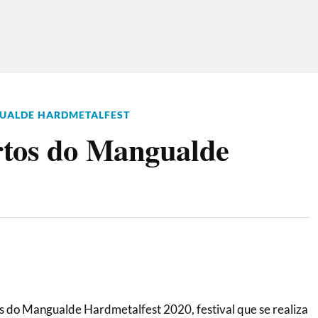
UALDE HARDMETALFEST
rtos do Mangualde
s do Mangualde Hardmetalfest 2020, festival que se realiza