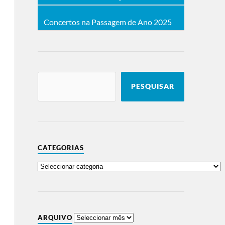
Concertos na Passagem de Ano 2025
PESQUISAR
CATEGORIAS
ARQUIVO