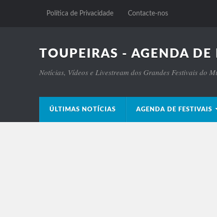
Política de Privacidade
Contacte-nos
TOUPEIRAS - AGENDA DE 
Notícias, Vídeos e Livestream dos Grandes Festivais do 
ÚLTIMAS NOTÍCIAS
AGENDA DE FESTIVAIS