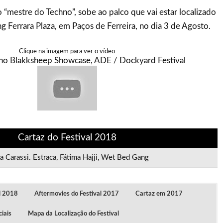
no “mestre do Techno”, sobe ao palco que vai estar localizado
g Ferrara Plaza, em Paços de Ferreira, no dia 3 de Agosto.
Clique na imagem para ver o vídeo
 no Blakksheep Showcase, ADE / Dockyard Festival
Cartaz do Festival 2018
a Carassi. Estraca, Fátima Hajji, Wet Bed Gang
al 2018
Aftermovies do Festival 2017
Cartaz em 2017
iais
Mapa da Localização do Festival