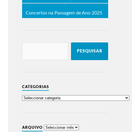
Concertos na Passagem de Ano 2025
PESQUISAR
CATEGORIAS
ARQUIVO