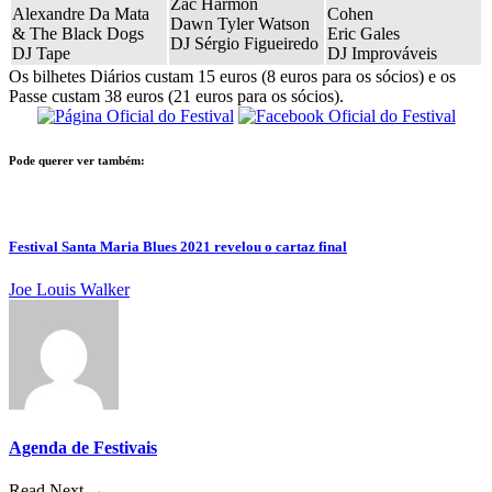
Zac Harmon
Alexandre Da Mata
Cohen
Dawn Tyler Watson
& The Black Dogs
Eric Gales
DJ Sérgio Figueiredo
DJ Tape
DJ Improváveis
Os bilhetes Diários custam 15 euros (8 euros para os sócios) e os
Passe custam 38 euros (21 euros para os sócios).
Pode querer ver também:
Festival Santa Maria Blues 2021 revelou o cartaz final
Joe Louis Walker
Agenda de Festivais
Read Next →