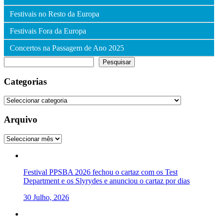
Festivais no Resto da Europa
Festivais Fora da Europa
Concertos na Passagem de Ano 2025
Pesquisar
Pesquisar
Categorias
Categorias
Arquivo
Arquivo
Festival PPSBA 2026 fechou o cartaz com os Test
Department e os Slyrydes e anunciou o cartaz por dias
30 Julho, 2026