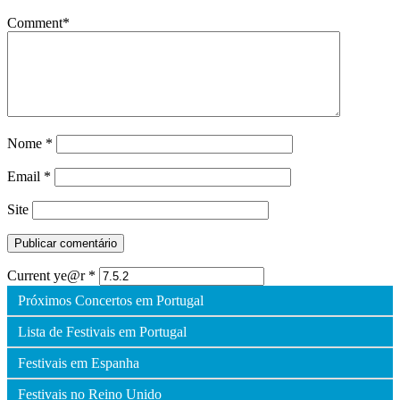
Comment
*
Nome
*
Email
*
Site
Current ye@r
*
Próximos Concertos em Portugal
Lista de Festivais em Portugal
Festivais em Espanha
Festivais no Reino Unido