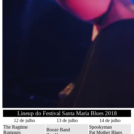
Lineup do Festival Santa Maria Blues 2018
12 de julho
13 de julho
14 de julho
The Ragtime
Spookyman
Booze Band
Rumours
Pat Mother Blues