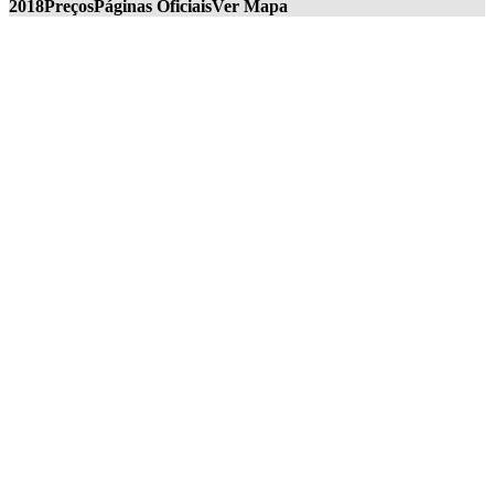
2018
Preços
Páginas Oficiais
Ver Mapa