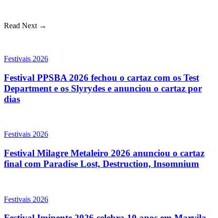
Read Next →
Festivais 2026
Festival PPSBA 2026 fechou o cartaz com os Test
Department e os Slyrydes e anunciou o cartaz por
dias
Festivais 2026
Festival Milagre Metaleiro 2026 anunciou o cartaz
final com Paradise Lost, Destruction, Insomnium
Festivais 2026
Festival Iminente 2026 celebra 10 anos em Marvila