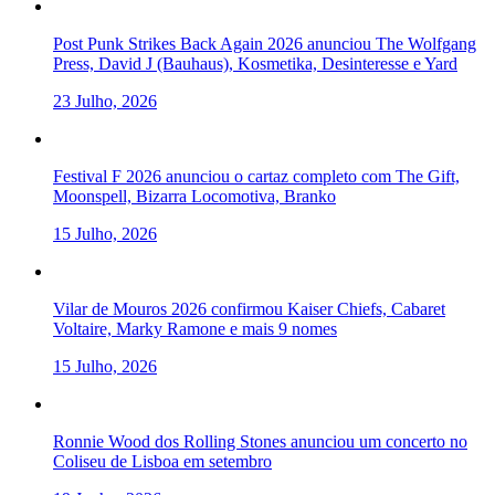
Post Punk Strikes Back Again 2026 anunciou The Wolfgang
Press, David J (Bauhaus), Kosmetika, Desinteresse e Yard
23 Julho, 2026
Festival F 2026 anunciou o cartaz completo com The Gift,
Moonspell, Bizarra Locomotiva, Branko
15 Julho, 2026
Vilar de Mouros 2026 confirmou Kaiser Chiefs, Cabaret
Voltaire, Marky Ramone e mais 9 nomes
15 Julho, 2026
Ronnie Wood dos Rolling Stones anunciou um concerto no
Coliseu de Lisboa em setembro