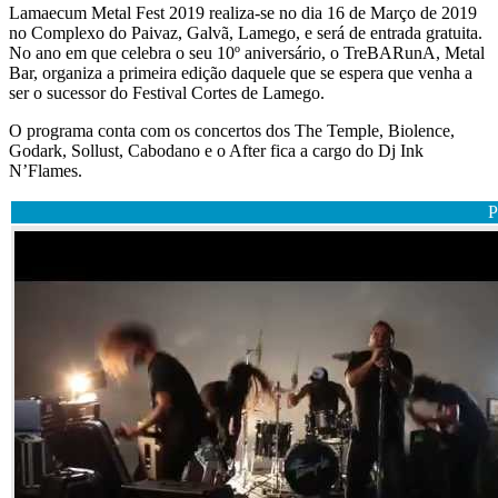
Lamaecum Metal Fest 2019 realiza-se no dia 16 de Março de 2019
no Complexo do Paivaz, Galvã, Lamego, e será de entrada gratuita.
No ano em que celebra o seu 10º aniversário, o TreBARunA, Metal
Bar, organiza a primeira edição daquele que se espera que venha a
ser o sucessor do Festival Cortes de Lamego.
O programa conta com os concertos dos The Temple, Biolence,
Godark, Sollust, Cabodano e o After fica a cargo do Dj Ink
N’Flames.
P