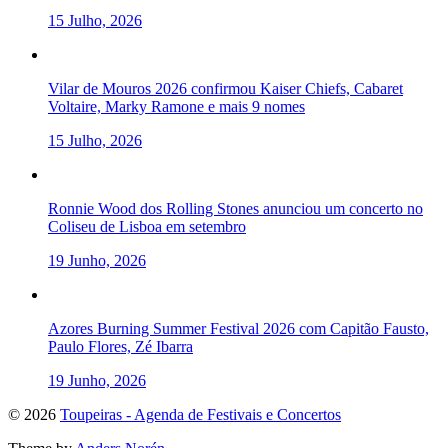
15 Julho, 2026
Vilar de Mouros 2026 confirmou Kaiser Chiefs, Cabaret
Voltaire, Marky Ramone e mais 9 nomes
15 Julho, 2026
Ronnie Wood dos Rolling Stones anunciou um concerto no
Coliseu de Lisboa em setembro
19 Junho, 2026
Azores Burning Summer Festival 2026 com Capitão Fausto,
Paulo Flores, Zé Ibarra
19 Junho, 2026
To
© 2026
Toupeiras - Agenda de Festivais e Concertos
the