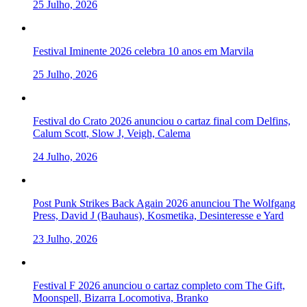
25 Julho, 2026
Festival Iminente 2026 celebra 10 anos em Marvila
25 Julho, 2026
Festival do Crato 2026 anunciou o cartaz final com Delfins,
Calum Scott, Slow J, Veigh, Calema
24 Julho, 2026
Post Punk Strikes Back Again 2026 anunciou The Wolfgang
Press, David J (Bauhaus), Kosmetika, Desinteresse e Yard
23 Julho, 2026
Festival F 2026 anunciou o cartaz completo com The Gift,
Moonspell, Bizarra Locomotiva, Branko