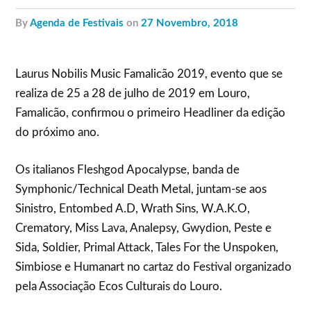
by
Agenda de Festivais
on
27 Novembro, 2018
Laurus Nobilis Music Famalicão 2019, evento que se
realiza de 25 a 28 de julho de 2019 em Louro,
Famalicão, confirmou o primeiro Headliner da edição
do próximo ano.
Os italianos Fleshgod Apocalypse, banda de
Symphonic/Technical Death Metal, juntam-se aos
Sinistro, Entombed A.D, Wrath Sins, W.A.K.O,
Crematory, Miss Lava, Analepsy, Gwydion, Peste e
Sida, Soldier, Primal Attack, Tales For the Unspoken,
Simbiose e Humanart no cartaz do Festival organizado
pela Associação Ecos Culturais do Louro.