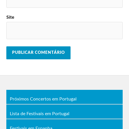
Site
Próximos Concertos em Portugal
Lista de Festivais em Portugal
Festivais em Espanha