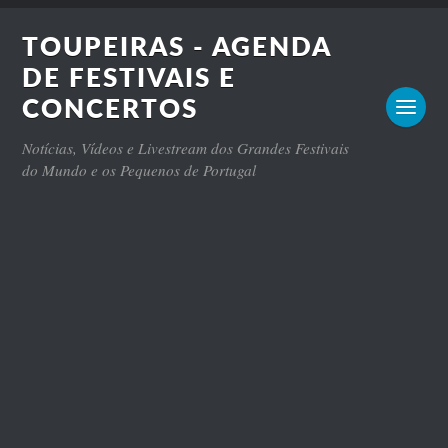
TOUPEIRAS - AGENDA
DE FESTIVAIS E
CONCERTOS
Notícias, Vídeos e Livestream dos Grandes Festivais
do Mundo e os Pequenos de Portugal