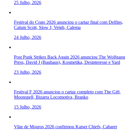
25 Julho, 2026
Festival do Crato 2026 anunciou o cartaz final com Delfins,
Calum Scott, Slow J, Veigh, Calema
24 Julho, 2026
Post Punk Strikes Back Again 2026 anunciou The Wolfgang
Press, David J (Bauhaus), Kosmetika, Desinteresse e Yard
23 Julho, 2026
Festival F 2026 anunciou o cartaz completo com The Gift,
Moonspell, Bizarra Locomotiva, Branko
15 Julho, 2026
Vilar de Mouros 2026 confirmou Kaiser Chiefs, Cabaret