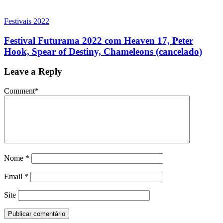
Festivais 2022
Festival Futurama 2022 com Heaven 17, Peter
Hook, Spear of Destiny, Chameleons (cancelado)
Leave a Reply
Comment
*
Nome
*
Email
*
Site