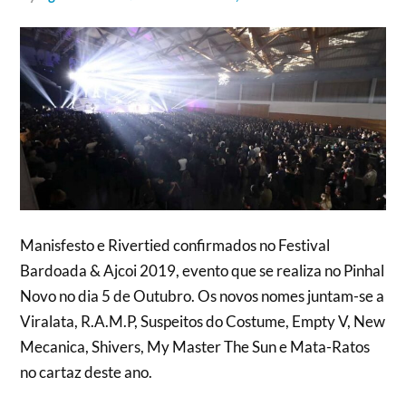
Manisfesto e Rivertied confirmados no Festival
Bardoada & Ajcoi 2019, evento que se realiza no Pinhal
Novo no dia 5 de Outubro. Os novos nomes juntam-se a
Viralata, R.A.M.P, Suspeitos do Costume, Empty V, New
Mecanica, Shivers, My Master The Sun e Mata-Ratos
no cartaz deste ano.