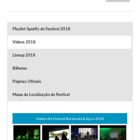
Playlist Spotify do Festival 2018
Vídeos 2018
Lineup 2018
Bilhetes
Páginas Oficiais
Mapa da Localização do Festival
Vídeos do Festival Bardoada & Ajcoi 2018