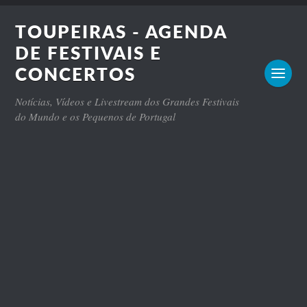
TOUPEIRAS - AGENDA
DE FESTIVAIS E
CONCERTOS
Notícias, Vídeos e Livestream dos Grandes Festivais
do Mundo e os Pequenos de Portugal