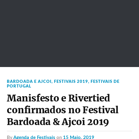
BARDOADA E AJCOI
,
FESTIVAIS 2019
,
FESTIVAIS DE
PORTUGAL
Manisfesto e Rivertied
confirmados no Festival
Bardoada & Ajcoi 2019
by
Agenda de Festivais
on
15 Maio, 2019