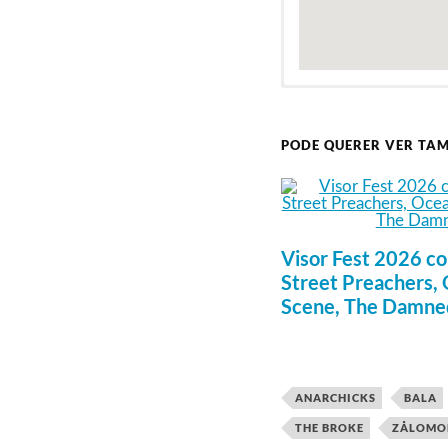
PODE QUERER VER TA
Visor Fest 2026 c
Street Preachers,
Scene, The Damne
ANARCHICKS
BALA
THE BROKE
ZÅLOMO