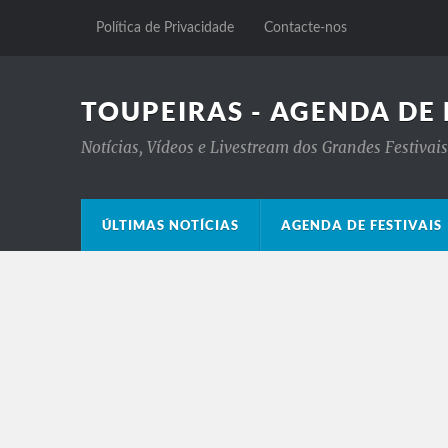
Política de Privacidade
Contacte-nos
TOUPEIRAS - AGENDA DE 
Notícias, Vídeos e Livestream dos Grandes Festiva
ÚLTIMAS NOTÍCIAS
AGENDA DE FESTIVAIS