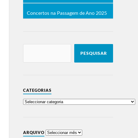
Concertos na Passagem de Ano 2025
PESQUISAR
CATEGORIAS
ARQUIVO