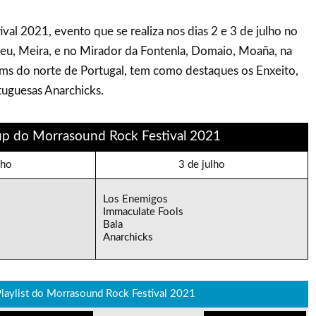
al 2021, evento que se realiza nos dias 2 e 3 de julho no
u, Meira, e no Mirador da Fontenla, Domaio, Moaña, na
Kms do norte de Portugal, tem como destaques os Enxeito,
tuguesas Anarchicks.
up do Morrasound Rock Festival 2021
lho
3 de julho
Los Enemigos
Immaculate Fools
Bala
Anarchicks
laylist do Morrasound Rock Festival 2021