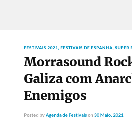
FESTIVAIS 2021
,
FESTIVAIS DE ESPANHA
,
SUPER 
Morrasound Rock 
Galiza com Anarc
Enemigos
Posted
by
Agenda de Festivais
on
30 Maio, 2021