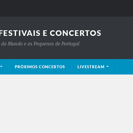
FESTIVAIS E CONCERTOS
is do Mundo e os Pequenos de Portugal
PRÓXIMOS CONCERTOS
LIVESTREAM