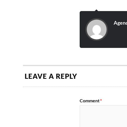
Agend
LEAVE A REPLY
Comment
*