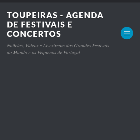
TOUPEIRAS - AGENDA
DE FESTIVAIS E
CONCERTOS
Notícias, Vídeos e Livestream dos Grandes Festivais
do Mundo e os Pequenos de Portugal