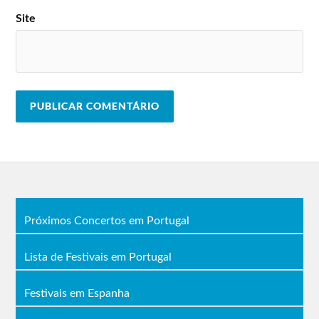
Site
Próximos Concertos em Portugal
Lista de Festivais em Portugal
Festivais em Espanha