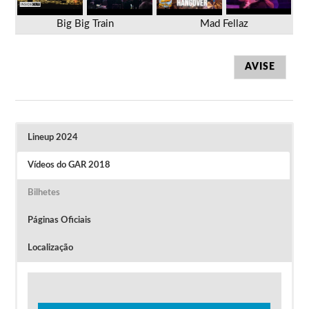
Big Big Train
Mad Fellaz
AVISE
Lineup 2024
Vídeos do GAR 2018
Bilhetes
Páginas Oficiais
Localização
Programa do Festival Gouveia Art