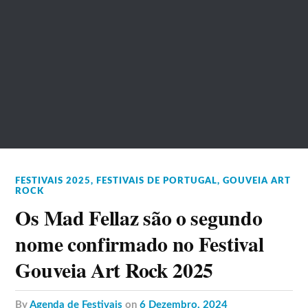
FESTIVAIS 2025
,
FESTIVAIS DE PORTUGAL
,
GOUVEIA ART
ROCK
Os Mad Fellaz são o segundo
nome confirmado no Festival
Gouveia Art Rock 2025
by
Agenda de Festivais
on
6 Dezembro, 2024