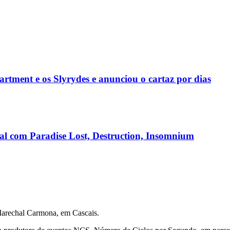
rtment e os Slyrydes e anunciou o cartaz por dias
nal com Paradise Lost, Destruction, Insomnium
Marechal Carmona, em Cascais.