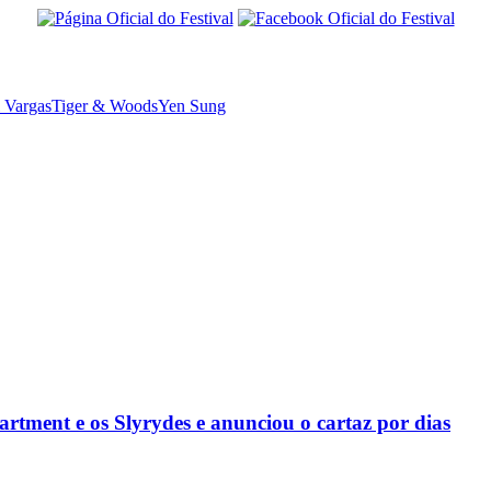
 Vargas
Tiger & Woods
Yen Sung
rtment e os Slyrydes e anunciou o cartaz por dias