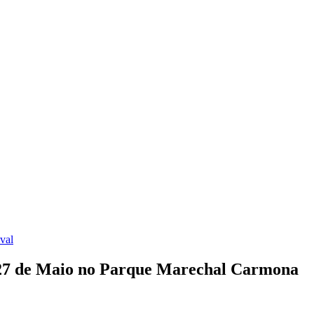
ival
 e 27 de Maio no Parque Marechal Carmona