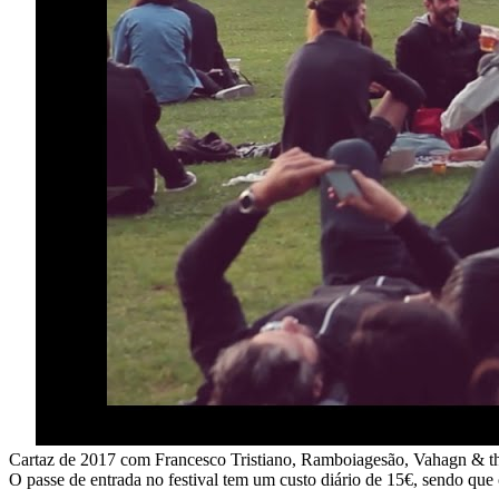
Cartaz de 2017 com Francesco Tristiano, Ramboiagesão, Vahagn & th
O passe de entrada no festival tem um custo diário de 15€, sendo que o