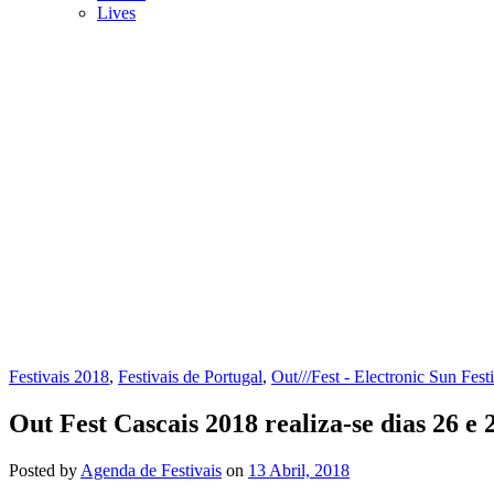
Lives
Festivais 2018
,
Festivais de Portugal
,
Out///Fest - Electronic Sun Fest
Out Fest Cascais 2018 realiza-se dias 26
Posted
by
Agenda de Festivais
on
13 Abril, 2018