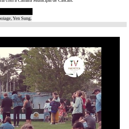
eria com a Câmara Municipal de Cascais.
boiage, Yen Sung.